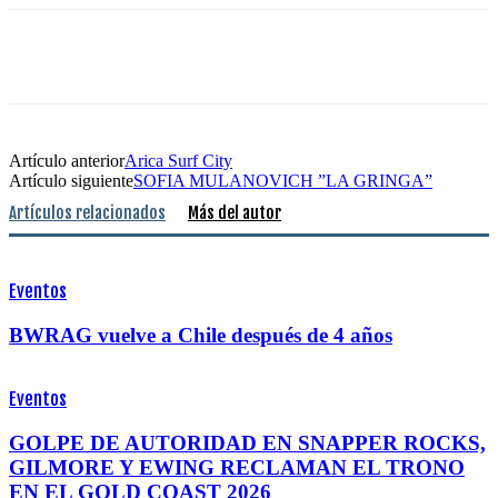
Artículo anterior
Arica Surf City
Artículo siguiente
SOFIA MULANOVICH ”LA GRINGA”
Artículos relacionados
Más del autor
Eventos
BWRAG vuelve a Chile después de 4 años
Eventos
GOLPE DE AUTORIDAD EN SNAPPER ROCKS,
GILMORE Y EWING RECLAMAN EL TRONO
EN EL GOLD COAST 2026