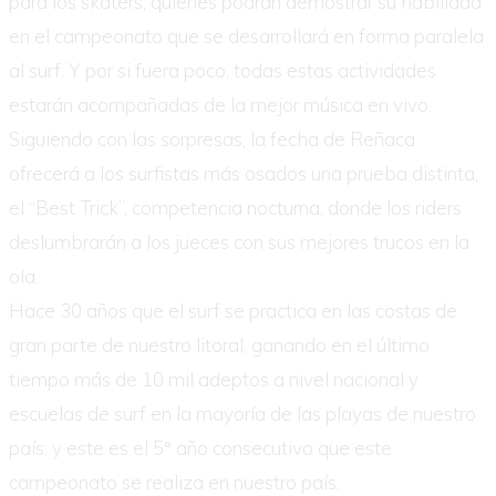
para los skaters, quienes podrán demostrar su habilidad
en el campeonato que se desarrollará en forma paralela
al surf. Y por si fuera poco, todas estas actividades
estarán acompañadas de la mejor música en vivo.
Siguiendo con las sorpresas, la fecha de Reñaca
ofrecerá a los surfistas más osados una prueba distinta,
el “Best Trick”, competencia nocturna, donde los riders
deslumbrarán a los jueces con sus mejores trucos en la
ola.
Hace 30 años que el surf se practica en las costas de
gran parte de nuestro litoral, ganando en el último
tiempo más de 10 mil adeptos a nivel nacional y
escuelas de surf en la mayoría de las playas de nuestro
país; y este es el 5° año consecutivo que este
campeonato se realiza en nuestro país.