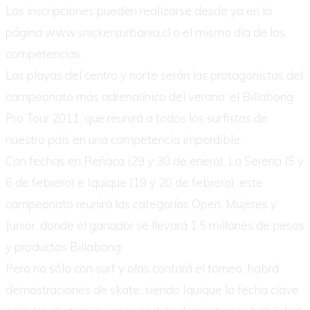
Las inscripciones pueden realizarse desde ya en la
página www.snickersurbania.cl o el mismo día de las
competencias.
Las playas del centro y norte serán las protagonistas del
campeonato más adrenalínico del verano: el Billabong
Pro Tour 2011, que reunirá a todos los surfistas de
nuestro país en una competencia imperdible.
Con fechas en Reñaca (29 y 30 de enero), La Serena (5 y
6 de febrero) e Iquique (19 y 20 de febrero), este
campeonato reunirá las categorías Open, Mujeres y
Junior, donde el ganador se llevará 1.5 millones de pesos
y productos Billabong.
Pero no sólo con surf y olas contará el torneo, habrá
demostraciones de skate, siendo Iquique la fecha clave