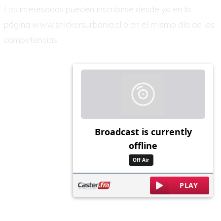
Los interesados pueden inscribirse desde ya en la
página www.snickersurbania.cl o en el mismo día de las
competencias.