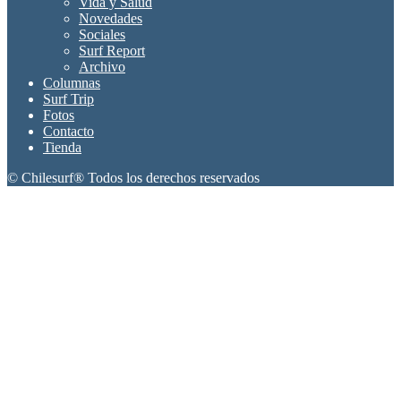
Vida y Salud
Novedades
Sociales
Surf Report
Archivo
Columnas
Surf Trip
Fotos
Contacto
Tienda
© Chilesurf® Todos los derechos reservados