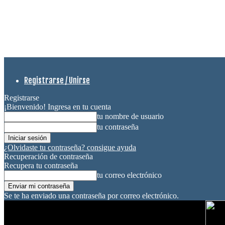
Registrarse / Unirse
Registrarse
¡Bienvenido! Ingresa en tu cuenta
tu nombre de usuario
tu contraseña
¿Olvidaste tu contraseña? consigue ayuda
Recuperación de contraseña
Recupera tu contraseña
tu correo electrónico
Se te ha enviado una contraseña por correo electrónico.