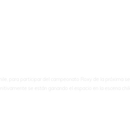
 Chile, para participar del campeonato Roxy de la próxima 
initivamente se están ganando el espacio en la escena chil