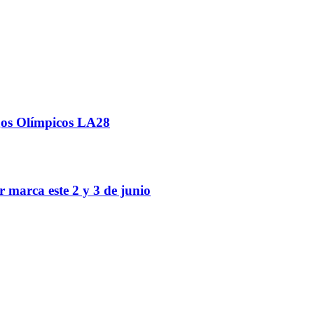
egos Olímpicos LA28
r marca este 2 y 3 de junio