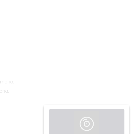
semana.
ena.