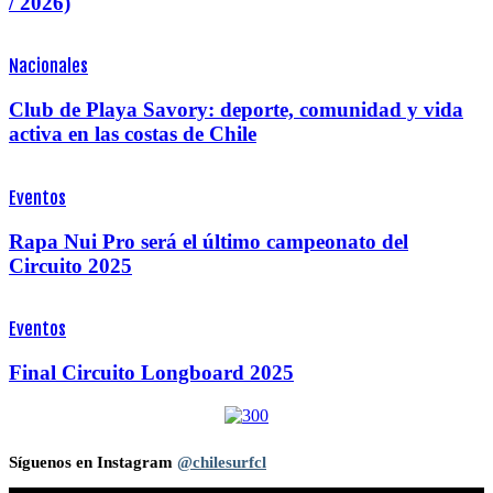
/ 2026)
Nacionales
Club de Playa Savory: deporte, comunidad y vida
activa en las costas de Chile
Eventos
Rapa Nui Pro será el último campeonato del
Circuito 2025
Eventos
Final Circuito Longboard 2025
Síguenos en Instagram
@chilesurfcl