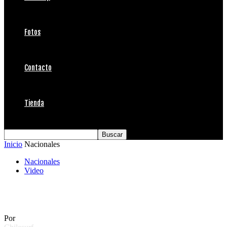
Fotos
Contacto
Tienda
Inicio
Nacionales
Nacionales
Video
Sólo unos pocos
Por