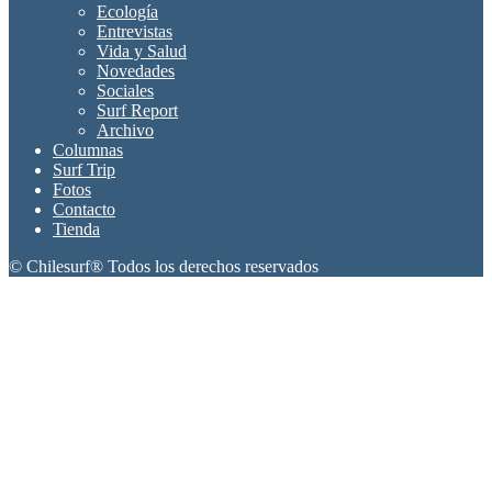
Ecología
Entrevistas
Vida y Salud
Novedades
Sociales
Surf Report
Archivo
Columnas
Surf Trip
Fotos
Contacto
Tienda
© Chilesurf® Todos los derechos reservados