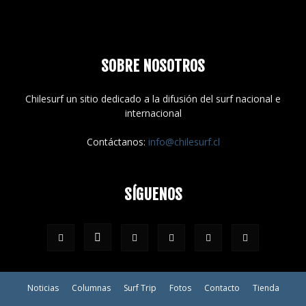
SOBRE NOSOTROS
Chilesurf un sitio dedicado a la difusión del surf nacional e
internacional
Contáctanos:
info@chilesurf.cl
SÍGUENOS
Noticias
Columnas
Surf Trip
Fotos
Contacto
Tienda