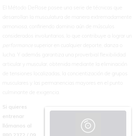
El Método DeRose posee una serie de técnicas que
desarrollan la musculatura de manera extremadamente
armoniosa, confiriendo dominio aún de músculos
considerados involuntarios, lo que contribuye a lograr un
performance
superior en cualquier deporte, danza o
lucha. Y además garantiza una proverbial flexibilidad
articular y muscular, obtenida mediante la eliminación
de tensiones localizadas, la concientización de grupos
musculares y las permanencias mayores en el punto
culminante de exigencia.
Si quieres
entrenar
llámanos al
880 2372 / 09