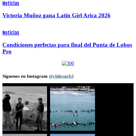
Noticias
Victoria Muñoz gana Latin Girl Arica 2026
Noticias
Condiciones perfectas para final del Punta de Lobos
Pro
Síguenos en Instagram
@chilesurfcl