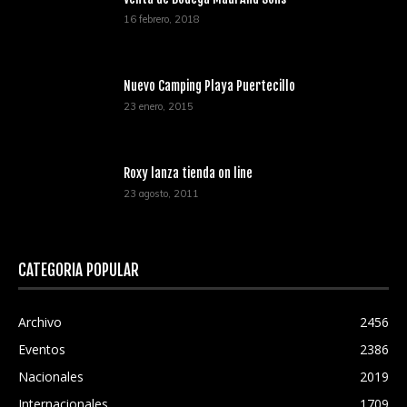
16 febrero, 2018
Nuevo Camping Playa Puertecillo
23 enero, 2015
Roxy lanza tienda on line
23 agosto, 2011
CATEGORÍA POPULAR
Archivo
2456
Eventos
2386
Nacionales
2019
Internacionales
1709