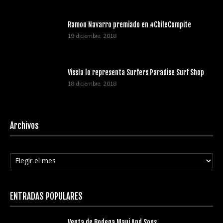
Ramon Navarro premiado en #ChileCompite
19 diciembre, 2018
Vissla lo representa Surfers Paradise Surf Shop
18 diciembre, 2018
Archivos
Archivos
ENTRADAS POPULARES
Venta de Bodega Maui And Sons