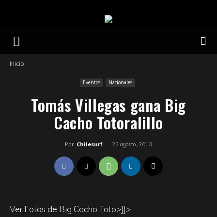
Inicio
Eventos
Nacionales
Tomás Villegas gana Big
Cacho Totoralillo
Por
Chilesurf
-
23 agosto, 2013
Ver Fotos de Big Cacho Toto>]]>