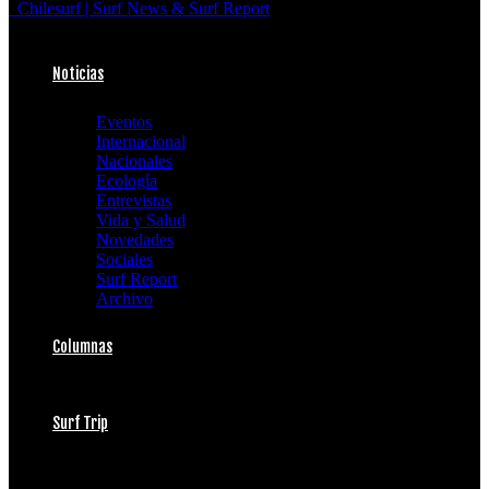
Chilesurf | Surf News & Surf Report
Noticias
Eventos
Internacional
Nacionales
Ecología
Entrevistas
Vida y Salud
Novedades
Sociales
Surf Report
Archivo
Columnas
Surf Trip