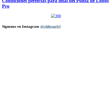
Condiciones perfectas para final del Punta de Lobos
Pro
Síguenos en Instagram
@chilesurfcl