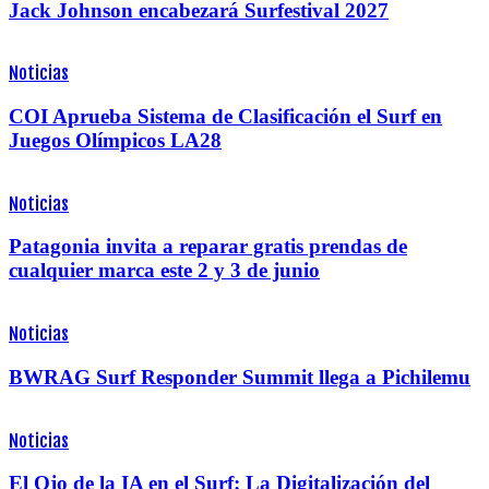
Jack Johnson encabezará Surfestival 2027
Noticias
COI Aprueba Sistema de Clasificación el Surf en
Juegos Olímpicos LA28
Noticias
Patagonia invita a reparar gratis prendas de
cualquier marca este 2 y 3 de junio
Noticias
BWRAG Surf Responder Summit llega a Pichilemu
Noticias
El Ojo de la IA en el Surf: La Digitalización del