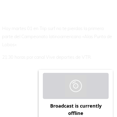
Hoy martes 01 en Trip surf no te pierdas la primera
parte del Campeonato latinoamericano «Alas Punta de
Lobos».
21:30 horas por canal Vive deportes de VTR.