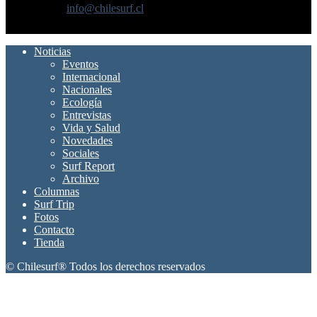
Contáctanos:
info@chilesurf.cl
SÍGUENOS
Noticias
Eventos
Internacional
Nacionales
Ecología
Entrevistas
Vida y Salud
Novedades
Sociales
Surf Report
Archivo
Columnas
Surf Trip
Fotos
Contacto
Tienda
© Chilesurf® Todos los derechos reservados