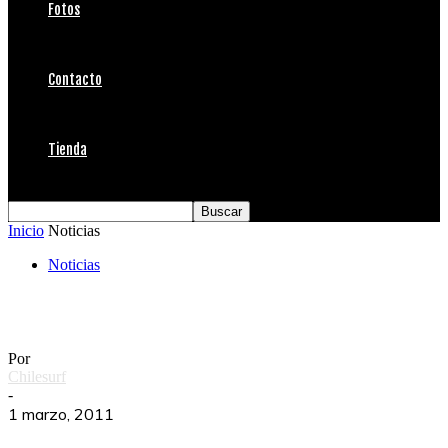
Fotos
Contacto
Tienda
Inicio
Noticias
Noticias
Trip Surf en ALAS Punta de Lobos
Por
Chilesurf
-
1 marzo, 2011