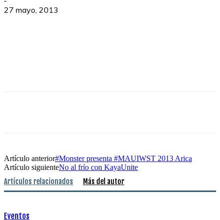
-
27 mayo, 2013
Artículo anterior
#Monster presenta #MAUIWST 2013 Arica
Artículo siguiente
No al frío con KayaUnite
Artículos relacionados
Más del autor
Eventos