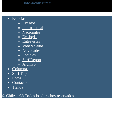
Contáctanos:
info@chilesurf.cl
SÍGUENOS
Noticias
Eventos
Internacional
Nacionales
Ecología
Entrevistas
Vida y Salud
Novedades
Sociales
Surf Report
Archivo
Columnas
Surf Trip
Fotos
Contacto
Tienda
© Chilesurf® Todos los derechos reservados