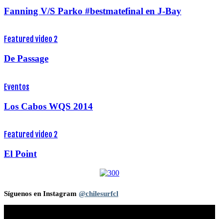
Fanning V/S Parko #bestmatefinal en J-Bay
Featured video 2
De Passage
Eventos
Los Cabos WQS 2014
Featured video 2
El Point
Síguenos en Instagram
@chilesurfcl