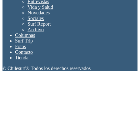
Entrevistas
Vida y Salud
Novedades
Sociales
Surf Report
Archivo
Columnas
Surf Trip
Fotos
Contacto
Tienda
© Chilesurf® Todos los derechos reservados