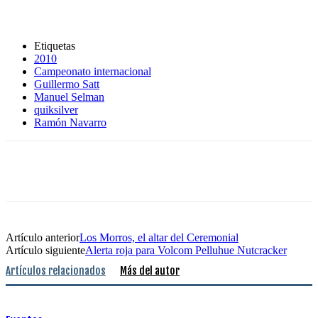
Etiquetas
2010
Campeonato internacional
Guillermo Satt
Manuel Selman
quiksilver
Ramón Navarro
Artículo anterior
Los Morros, el altar del Ceremonial
Artículo siguiente
Alerta roja para Volcom Pelluhue Nutcracker
Artículos relacionados
Más del autor