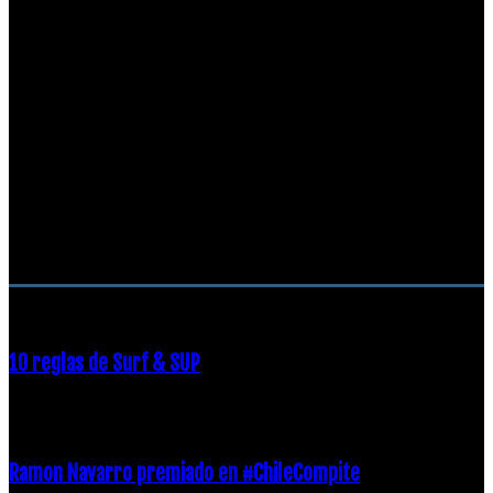
RECOMENDACIONES DEL EDITOR
10 reglas de Surf & SUP
21 diciembre, 2018
Ramon Navarro premiado en #ChileCompite