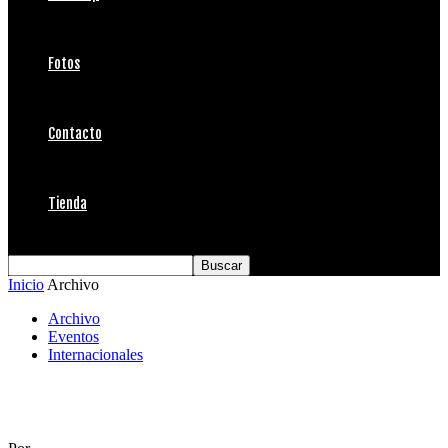
Fotos
Contacto
Tienda
Inicio
Archivo
Archivo
Eventos
Internacionales
What no tubos?