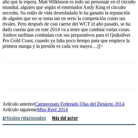
año que le espera. Matt Wilkinson es todo un personaje en el circuito
mundial, alguien que según el entrenador Andy King el circuito
necesita. Su estilo de vida desenfadado le ha ganado la reputación
de alguien que no se toma tan en serio la competición como sus
rivales. Pero después de casi caerse del WCT el año pasado, se ha
dado cuenta que en este 2014 va a tener que cambiar varias cosas.
Ambos surfistas continúan con sus preparativos para el Quiksilver
Pro Gold Coast, cuando ya falta poco tiempo para que empiece la
primera manga y la presión es cada vez mayor…]]>
Artículo anterior
Campeonato Federado Olas del Desierto 2014
Artículo siguiente
Miss Reef 2014
Artículos relacionados
Más del autor