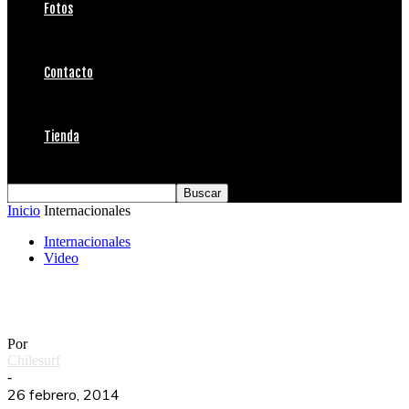
Fotos
Contacto
Tienda
Inicio
Internacionales
Internacionales
Video
21Days Buchan & Wilkinson
Por
Chilesurf
-
26 febrero, 2014