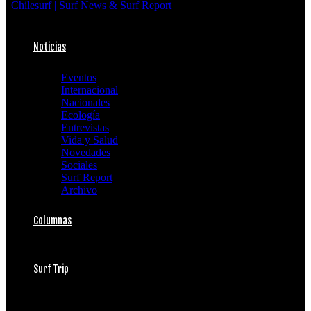
Chilesurf | Surf News & Surf Report
Noticias
Eventos
Internacional
Nacionales
Ecología
Entrevistas
Vida y Salud
Novedades
Sociales
Surf Report
Archivo
Columnas
Surf Trip