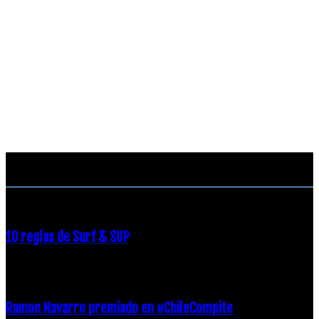
RECOMENDACIONES DEL EDITOR
10 reglas de Surf & SUP
21 diciembre, 2018
Ramon Navarro premiado en #ChileCompite