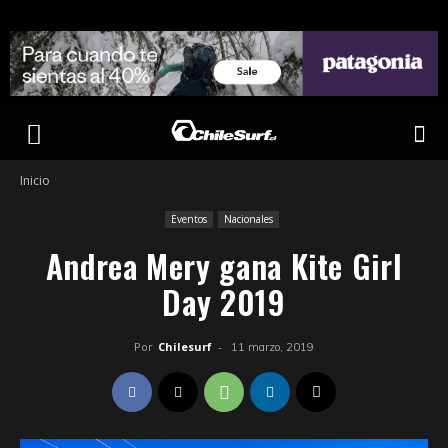
Inicio
Eventos
Nacionales
Andrea Mery gana Kite Girl
Day 2019
Por
Chilesurf
-
11 marzo, 2019