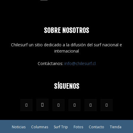
SOBRE NOSOTROS
Chilesurf un sitio dedicado a la difusión del surf nacional e
internacional
Contáctanos:
info@chilesurf.cl
SÍGUENOS
Noticias
Columnas
Surf Trip
Fotos
Contacto
Tienda