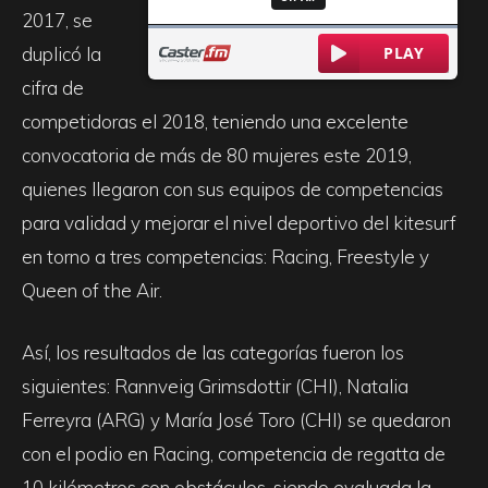
2017, se
duplicó la
cifra de
competidoras el 2018, teniendo una excelente
convocatoria de más de 80 mujeres este 2019,
quienes llegaron con sus equipos de competencias
para validad y mejorar el nivel deportivo del kitesurf
en torno a tres competencias: Racing, Freestyle y
Queen of the Air.
Así, los resultados de las categorías fueron los
siguientes: Rannveig Grimsdottir (CHI), Natalia
Ferreyra (ARG) y María José Toro (CHI) se quedaron
con el podio en Racing, competencia de regatta de
10 kilómetros con obstáculos, siendo evaluada la