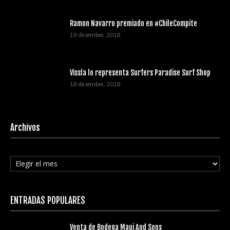
Ramon Navarro premiado en #ChileCompite
19 diciembre, 2018
Vissla lo representa Surfers Paradise Surf Shop
18 diciembre, 2018
Archivos
Archivos
ENTRADAS POPULARES
Venta de Bodega Maui And Sons