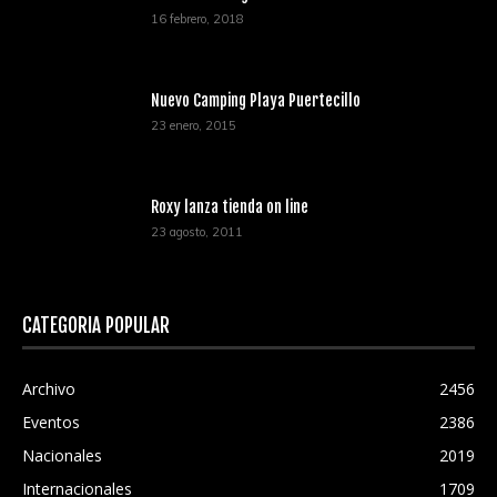
16 febrero, 2018
Nuevo Camping Playa Puertecillo
23 enero, 2015
Roxy lanza tienda on line
23 agosto, 2011
CATEGORÍA POPULAR
Archivo
2456
Eventos
2386
Nacionales
2019
Internacionales
1709