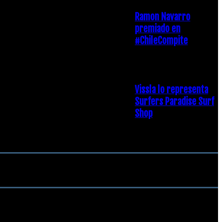
Ramon Navarro
premiado en
#ChileCompite
19 diciembre, 2018
Vissla lo representa
Surfers Paradise Surf
Shop