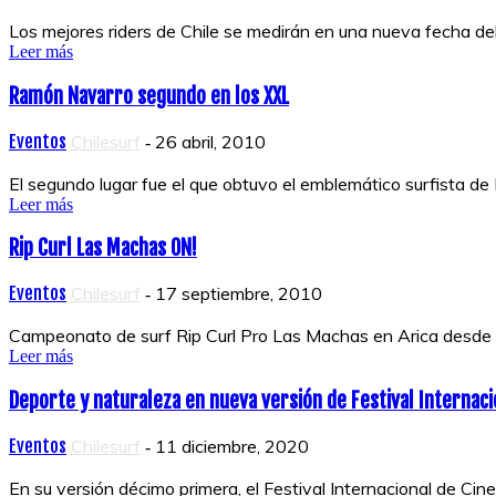
Los mejores riders de Chile se medirán en una nueva fecha de
Leer más
Ramón Navarro segundo en los XXL
Eventos
Chilesurf
26 abril, 2010
-
El segundo lugar fue el que obtuvo el emblemático surfista de 
Leer más
Rip Curl Las Machas ON!
Eventos
Chilesurf
17 septiembre, 2010
-
Campeonato de surf Rip Curl Pro Las Machas en Arica desde el
Leer más
Deporte y naturaleza en nueva versión de Festival Internaci
Eventos
Chilesurf
11 diciembre, 2020
-
En su versión décimo primera, el Festival Internacional de Cine 