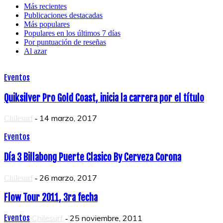
Más recientes
Publicaciones destacadas
Más populares
Populares en los últimos 7 días
Por puntuación de reseñas
Al azar
Eventos
Quiksilver Pro Gold Coast, inicia la carrera por el título
14 marzo, 2017
Chilesurf
-
Eventos
Día 3 Billabong Puerte Clasico By Cerveza Corona
26 marzo, 2017
Chilesurf
-
Flow Tour 2011, 3ra fecha
Eventos
Chilesurf
25 noviembre, 2011
-