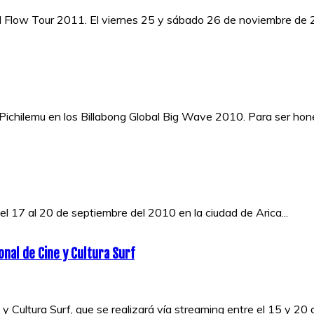
l Flow Tour 2011. El viernes 25 y sábado 26 de noviembre de 2
Pichilemu en los Billabong Global Big Wave 2010. Para ser hones
 17 al 20 de septiembre del 2010 en la ciudad de Arica...
onal de Cine y Cultura Surf
y Cultura Surf, que se realizará vía streaming entre el 15 y 20 d