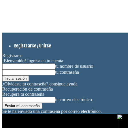
Registrarse / Unirse
Registrarse
¡Bienvenido! Ingresa en tu cuenta
tu nombre de usuario
tu contraseña
¿Olvidaste tu contraseña? consigue ayuda
Recuperación de contraseña
Recupera tu contraseña
tu correo electrónico
Se te ha enviado una contraseña por correo electrónico.