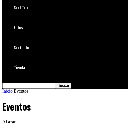
Surf Trip
Fotos
Contacto
Tienda
Inicio
Eventos
Eventos
Al azar