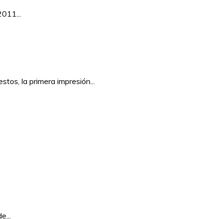
011...
tos, la primera impresión...
e...