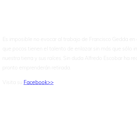
Es imposible no evocar al trabajo de Francisco Gedda en 
que pocos tienen el talento de enlazar sin más que sólo
nuestra tierra y sus raíces. Sin duda Alfredo Escobar ha 
pronto emprenderán retirada.
Visita su
Facebook>>