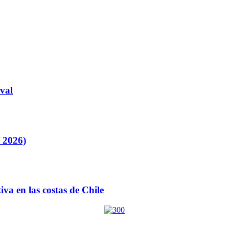
val
/ 2026)
va en las costas de Chile