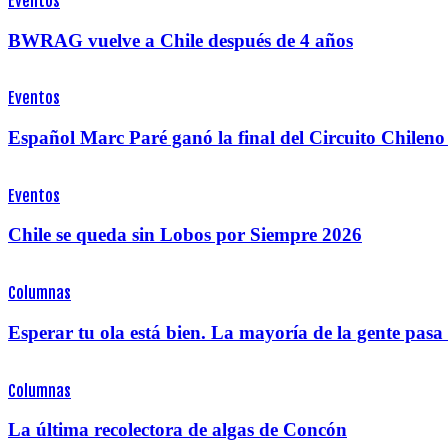
Eventos
BWRAG vuelve a Chile después de 4 años
Eventos
Español Marc Paré ganó la final del Circuito Chile
Eventos
Chile se queda sin Lobos por Siempre 2026
Columnas
Esperar tu ola está bien. La mayoría de la gente pas
Columnas
La última recolectora de algas de Concón