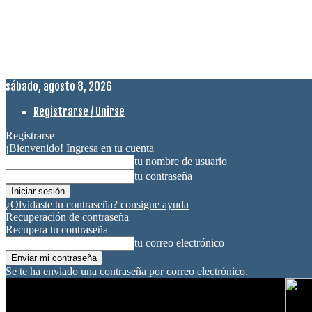
sábado, agosto 8, 2026
Registrarse / Unirse
Registrarse
¡Bienvenido! Ingresa en tu cuenta
tu nombre de usuario
tu contraseña
¿Olvidaste tu contraseña? consigue ayuda
Recuperación de contraseña
Recupera tu contraseña
tu correo electrónico
Se te ha enviado una contraseña por correo electrónico.