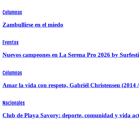
Columnas
Zambullirse en el miedo
Eventos
Nuevos campeones en La Serena Pro 2026 by Surfesti
Columnas
Amar la vida con respeto, Gabriél Christensen (2014 
Nacionales
Club de Playa Savory: deporte, comunidad y vida acti