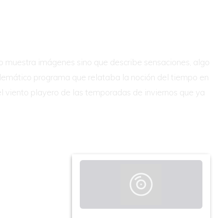
ólo muestra imágenes sino que describe sensaciones, algo
blemático programa que relataba la noción del tiempo en
 el viento playero de las temporadas de inviernos que ya