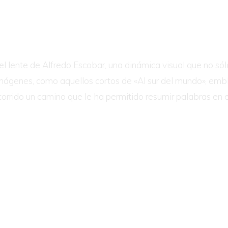
el lente de Alfredo Escobar, una dinámica visual que no s
 imágenes, como aquellos cortos de «Al sur del mundo», em
recorrido un camino que le ha permitido resumir palabras en