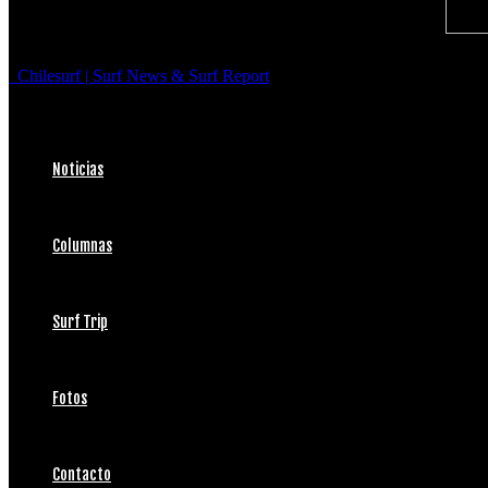
Chilesurf | Surf News & Surf Report
Noticias
Columnas
Surf Trip
Fotos
Contacto