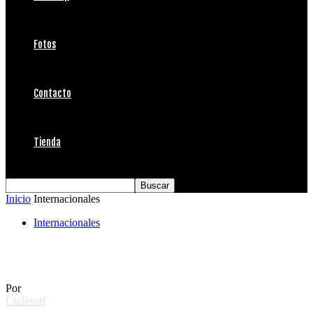
Fotos
Contacto
Tienda
Inicio
Internacionales
Internacionales
Fallece Al Byrne 1950 – 2013
Por
Chilesurf