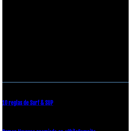
RECOMENDACIONES DEL EDITOR
10 reglas de Surf & SUP
21 diciembre, 2018