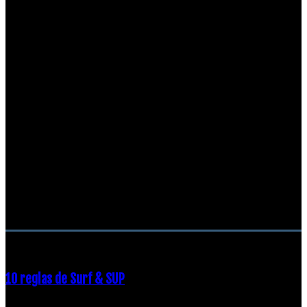
RECOMENDACIONES DEL EDITOR
10 reglas de Surf & SUP