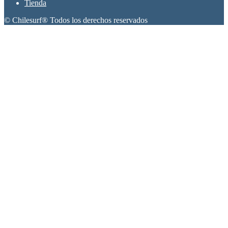
Tienda
© Chilesurf® Todos los derechos reservados