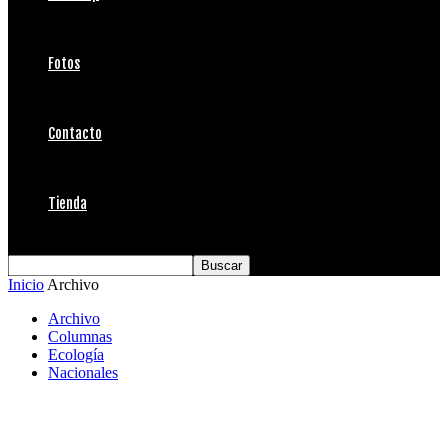
Fotos
Contacto
Tienda
Inicio
Archivo
Archivo
Columnas
Ecología
Nacionales
La ciudadanía se hace escuchar y Piñera