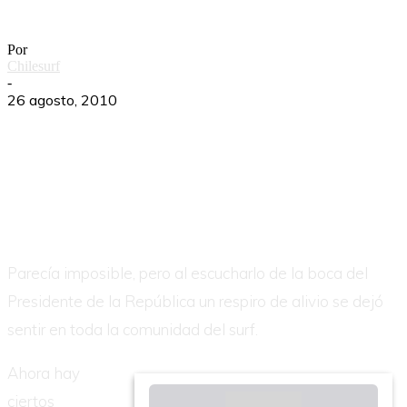
cumple
Por
Chilesurf
-
26 agosto, 2010
Parecía imposible, pero al escucharlo de la boca del
Presidente de la República un respiro de alivio se dejó
sentir en toda la comunidad del surf.
Ahora hay
ciertos