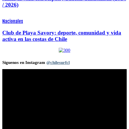
/ 2026)
Nacionales
Club de Playa Savory: deporte, comunidad y vida
activa en las costas de Chile
Síguenos en Instagram
@chilesurfcl