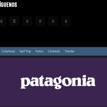
ÍGUENOS
Columnas
Surf Trip
Fotos
Contacto
Tienda