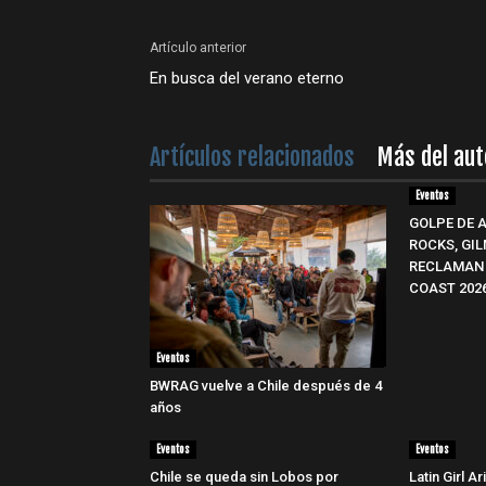
Artículo anterior
En busca del verano eterno
Artículos relacionados
Más del aut
Eventos
GOLPE DE 
ROCKS, GI
RECLAMAN 
COAST 202
Eventos
BWRAG vuelve a Chile después de 4
años
Eventos
Eventos
Chile se queda sin Lobos por
Latin Girl A