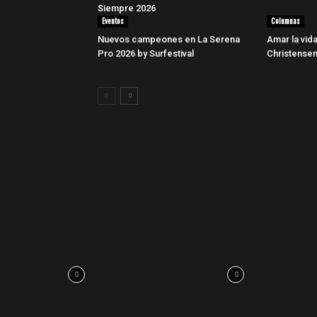
Siempre 2026
Eventos
Columnas
Nuevos campeones en La Serena
Amar la vid
Pro 2026 by Surfestival
Christensen