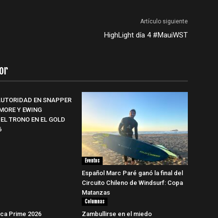
Artículo siguiente
HighLight día 4 #MauiWST
or
AUTORIDAD EN SNAPPER
LMORE Y EWING
EL TRONO EN EL GOLD
6
Eventos
Español Marc Paré ganó la final del
Circuito Chileno de Windsurf: Copa
Matanzas
Columnas
rica Prime 2026
Zambullirse en el miedo