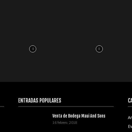
ENTRADAS POPULARES
C
Venta de Bodega Maui And Sons
Ar
16 febrero, 2018
E