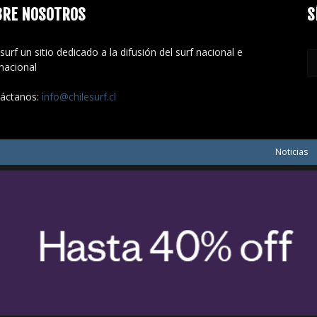
BRE NOSOTROS
S
surf un sitio dedicado a la difusión del surf nacional e
rnacional
áctanos:
info@chilesurf.cl
Noticias