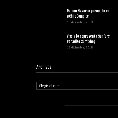
Ramon Navarro premiado en
#ChileCompite
19 diciembre, 2018
Vissla lo representa Surfers
Paradise Surf Shop
18 diciembre, 2018
Archivos
Archivos