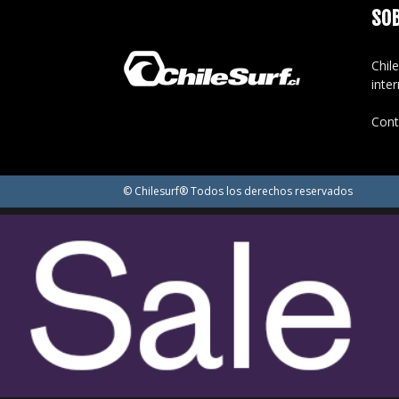
SO
Chile
inte
Cont
© Chilesurf® Todos los derechos reservados