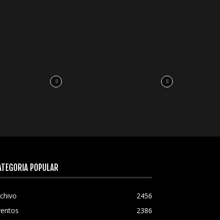
ATEGORÍA POPULAR
chivo
2456
ventos
2386