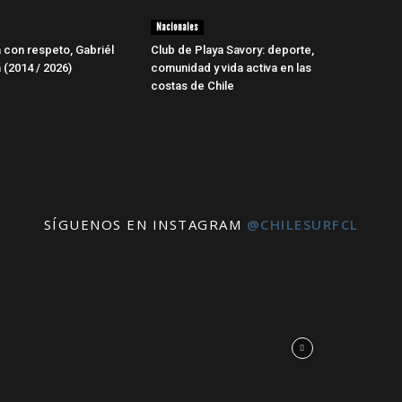
Nacionales
a con respeto, Gabriél
Club de Playa Savory: deporte,
 (2014 / 2026)
comunidad y vida activa en las
costas de Chile
SÍGUENOS EN INSTAGRAM
@CHILESURFCL