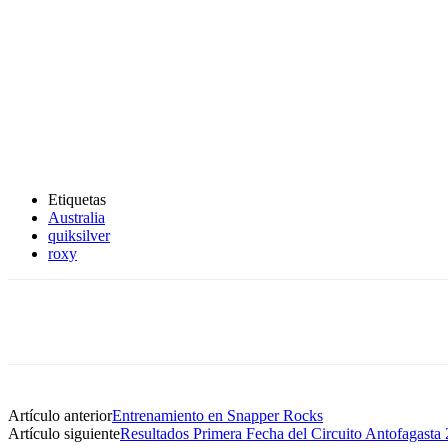
Etiquetas
Australia
quiksilver
roxy
Artículo anterior
Entrenamiento en Snapper Rocks
Artículo siguiente
Resultados Primera Fecha del Circuito Antofagasta