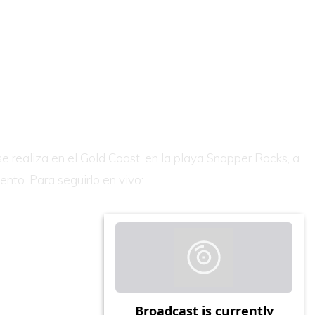
e realiza en el Gold Coast, en la playa Snapper Rocks, a
ento. Para seguirlo en vivo: