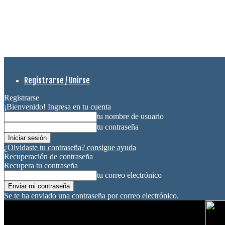
Registrarse / Unirse
Registrarse
¡Bienvenido! Ingresa en tu cuenta
tu nombre de usuario
tu contraseña
¿Olvidaste tu contraseña? consigue ayuda
Recuperación de contraseña
Recupera tu contraseña
tu correo electrónico
Se te ha enviado una contraseña por correo electrónico.