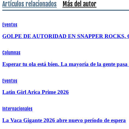
Artículos relacionados
Más del autor
Eventos
GOLPE DE AUTORIDAD EN SNAPPER ROCKS, 
Columnas
Esperar tu ola está bien. La mayoría de la gente pas
Eventos
Latin Girl Arica Prime 2026
Internacionales
La Vaca Gigante 2026 abre nuevo período de espera