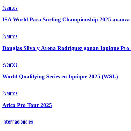
Eventos
ISA World Para Surfing Championship 2025 avanza
Eventos
Douglas Silva y Arena Rodríguez ganan Iquique Pr
Eventos
World Qualifying Series en Iquique 2025 (WSL)
Eventos
Arica Pro Tour 2025
Internacionales