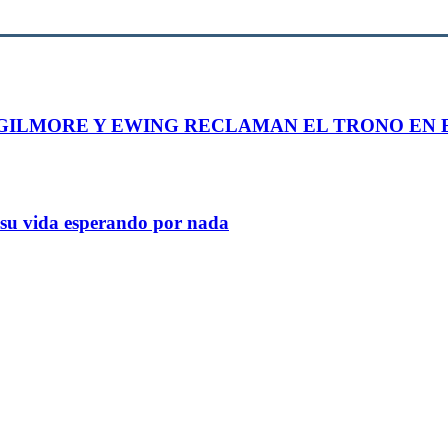
GILMORE Y EWING RECLAMAN EL TRONO EN E
a su vida esperando por nada