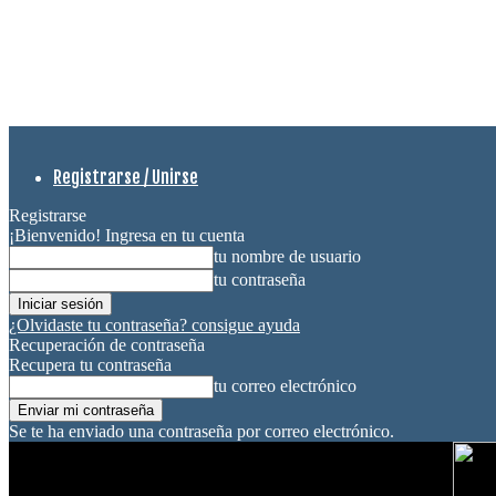
Registrarse / Unirse
Registrarse
¡Bienvenido! Ingresa en tu cuenta
tu nombre de usuario
tu contraseña
¿Olvidaste tu contraseña? consigue ayuda
Recuperación de contraseña
Recupera tu contraseña
tu correo electrónico
Se te ha enviado una contraseña por correo electrónico.