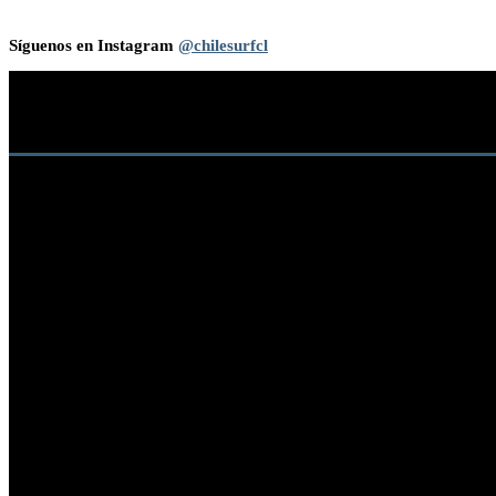
Síguenos en Instagram
@chilesurfcl