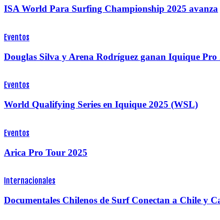
ISA World Para Surfing Championship 2025 avanza
Eventos
Douglas Silva y Arena Rodríguez ganan Iquique Pr
Eventos
World Qualifying Series en Iquique 2025 (WSL)
Eventos
Arica Pro Tour 2025
Internacionales
Documentales Chilenos de Surf Conectan a Chile y Ca