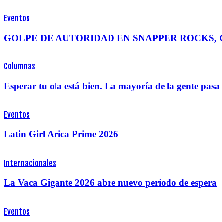
Eventos
GOLPE DE AUTORIDAD EN SNAPPER ROCKS, 
Columnas
Esperar tu ola está bien. La mayoría de la gente pas
Eventos
Latin Girl Arica Prime 2026
Internacionales
La Vaca Gigante 2026 abre nuevo período de espera
Eventos