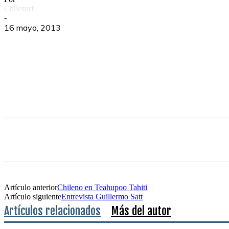
Chilesurf
-
16 mayo, 2013
Artículo anterior
Chileno en Teahupoo Tahiti
Artículo siguiente
Entrevista Guillermo Satt
Artículos relacionados
Más del autor