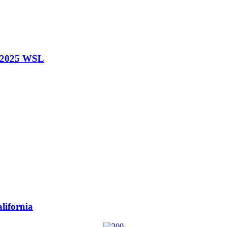
o 2025 WSL
lifornia