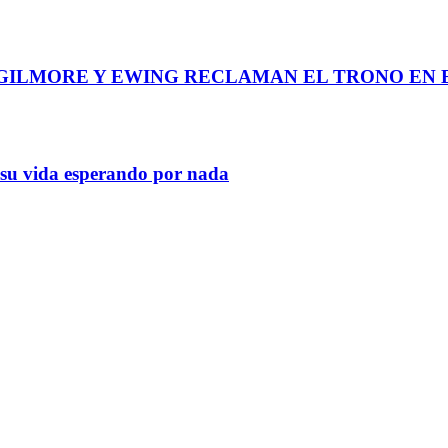
GILMORE Y EWING RECLAMAN EL TRONO EN E
a su vida esperando por nada