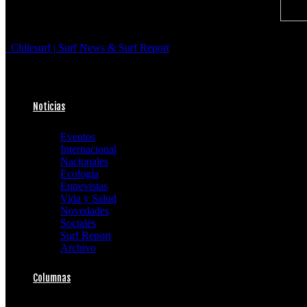
Chilesurf | Surf News & Surf Report
Noticias
Eventos
Internacional
Nacionales
Ecología
Entrevistas
Vida y Salud
Novedades
Sociales
Surf Report
Archivo
Columnas