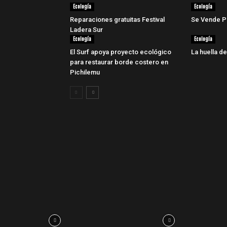
Ecología
Ecología
Reparaciones gratuitas Festival
Se Vende P
Ladera Sur
Ecología
Ecología
El Surf apoya proyecto ecológico
La huella de
para restaurar borde costero en
Pichilemu