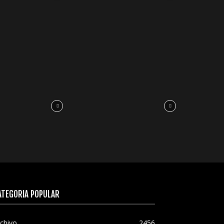
ATEGORÍA POPULAR
chivo
2456