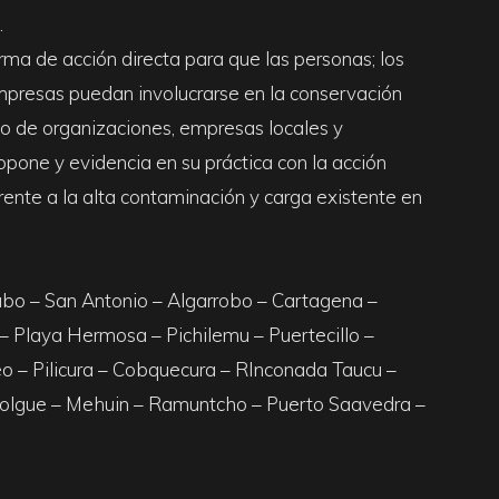
.
ma de acción directa para que las personas; los
mpresas puedan involucrarse en la conservación
yo de organizaciones, empresas locales y
pone y evidencia en su práctica con la acción
frente a la alta contaminación y carga existente en
Tabo – San Antonio – Algarrobo – Cartagena –
 – Playa Hermosa – Pichilemu – Puertecillo –
o – Pilicura – Cobquecura – RInconada Taucu –
olgue – Mehuin – Ramuntcho – Puerto Saavedra –