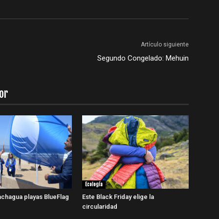
Artículo siguiente
Segundo Congelado: Mehuin
or
Ecología
chagua playas BlueFlag
Este Black Friday elige la
circularidad