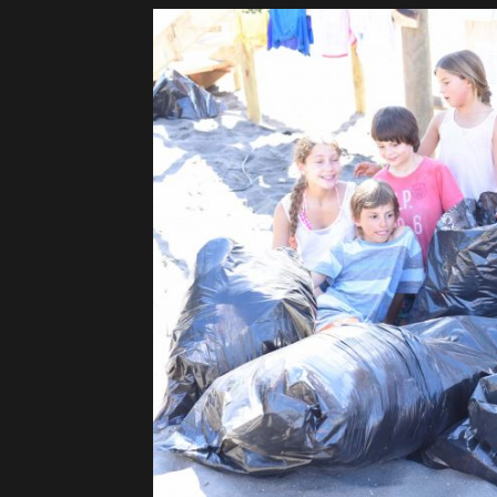
Surf
Report