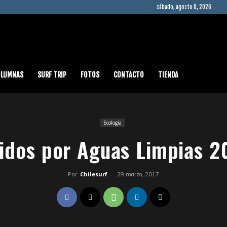
sábado, agosto 8, 2026
OLUMNAS
SURF TRIP
FOTOS
CONTACTO
TIENDA
Ecología
idos por Aguas Limpias 2
Por
Chilesurf
-
29 marzo, 2017