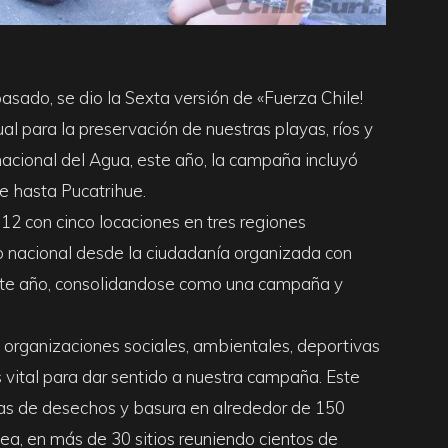
sado, se dio la Sexta versión de «Fuerza Chile!
l para la preservación de nuestras playas, ríos y
rnacional del Agua, este año, la campaña incluyó
e hasta Pucatrihue.
12 con cinco locaciones en tres regiones
zo nacional desde la ciudadanía organizada con
este año, consolidandose como una campaña y
e organizaciones sociales, ambientales, deportivas
 vital para dar sentido a nuestra campaña. Este
das de desechos y basura en alrededor de 150
ea, en más de 30 sitios reuniendo cientos de