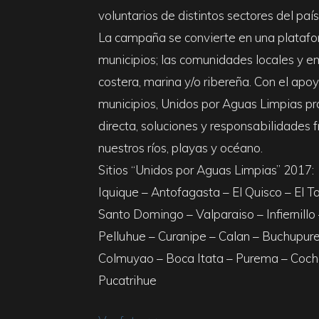
voluntarios de distintos sectores del país
La campaña se convierte en una platafor
municipios; las comunidades locales y e
costera, marina y/o ribereña. Con el apo
municipios, Unidos por Aguas Limpias pro
directa, soluciones y responsabilidades 
nuestros ríos, playas y océano.
Sitios “Unidos por Aguas Limpias” 2017:
Iquique – Antofagasta – El Quisco – El 
Santo Domingo – Valparaiso – Infiernillo
Pelluhue – Curanipe – Calan – Buchupure
Colmuyao – Boca Itata – Purema – Coch
Pucatrihue