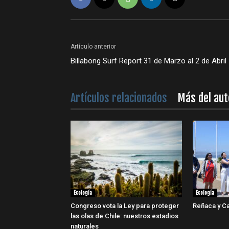
Artículo anterior
Billabong Surf Report 31 de Marzo al 2 de Abril
Artículos relacionados
Más del aut
Ecología
Ecología
Congreso vota la Ley para proteger
Reñaca y Ca
las olas de Chile: nuestros estadios
naturales