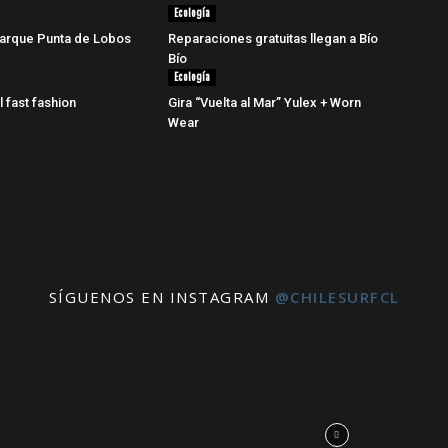
Ecología
arque Punta de Lobos
Reparaciones gratuitas llegan a Bío
Bío
Ecología
l fast fashion
Gira “Vuelta al Mar” Yulex + Worn
Wear
SÍGUENOS EN INSTAGRAM
@CHILESURFCL