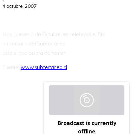
-
4 octubre, 2007
Hoy, Jueves 4 de Octubre, se celebrará el 5to
aniversario del Subterráneo.
Esto si que estará de temer.
Fuente:
www.subterraneo.cl