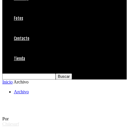
Fotos
Contacto
Tienda
Inicio
Archivo
Archivo
Alas Zihuatanejo
Por
Chilesurf