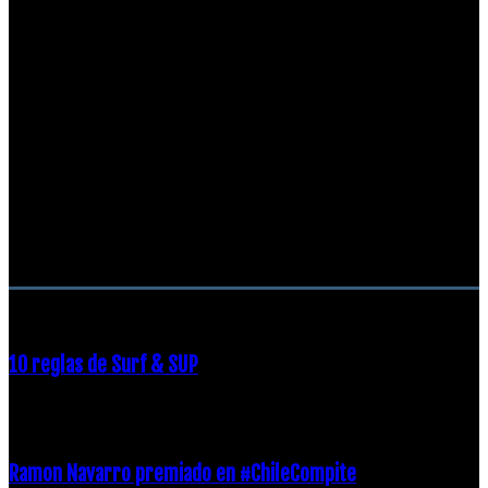
RECOMENDACIONES DEL EDITOR
10 reglas de Surf & SUP
21 diciembre, 2018
Ramon Navarro premiado en #ChileCompite