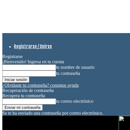
Registrarse / Unirse
Registrarse
¡Bienvenido! Ingresa en tu cuenta
tu nombre de usuario
tu contraseña
¿Olvidaste tu contraseña? consigue ayuda
Recuperación de contraseña
Recupera tu contraseña
tu correo electrónico
Se te ha enviado una contraseña por correo electrónico.