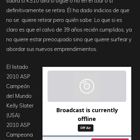
sabrá si KS10 dirá si sigue o no en el tour o si
definitivamente se retira. Él ha dado indicios de que
no se quiere retirar pero quién sabe. Lo que si es
claro es que el calvo de 39 años recién cumplidos, ya
no quiere estar preocupado sino que quiere surfear y
abordar sus nuevos emprendimientos.
El listado
2010 ASP
Campeón
del Mundo:
Kelly Slater
(USA)
2010 ASP
Campeona