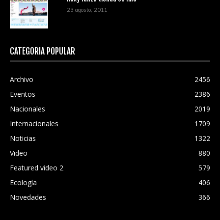
23 agosto, 2011
CATEGORÍA POPULAR
Archivo
2456
Eventos
2386
Nacionales
2019
Internacionales
1709
Noticias
1322
Video
880
Featured video 2
579
Ecología
406
Novedades
366