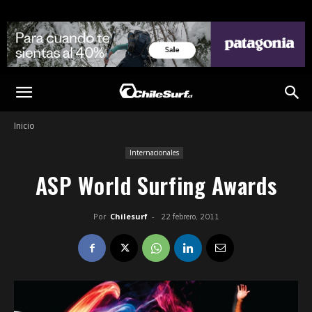
Inicio
Internacionales
ASP World Surfing Awards
Por
Chilesurf
-
22 febrero, 2011