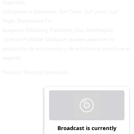
Carpinello.
Categorías a disputarse: Surf Open, Surf Junior, Surf
Mujer, Bodyboard Pro
Auspician Billabong, Falabella, Doo, Menthoplus,
Listerine Portable, Mallsport quienes permiten la
realización de este evento y de esta forma incentivan el
deporte.
Produce: Revista Demolición