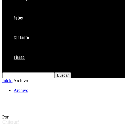
Fotos
Contacto
Tienda
Inicio
Archivo
Archivo
Billabong Pro Reñaca
Por
Chilesurf