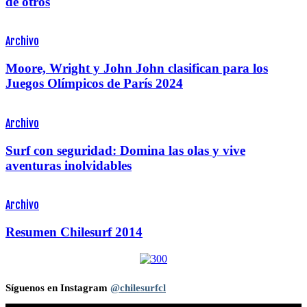
de otros
Archivo
Moore, Wright y John John clasifican para los
Juegos Olímpicos de París 2024
Archivo
Surf con seguridad: Domina las olas y vive
aventuras inolvidables
Archivo
Resumen Chilesurf 2014
Síguenos en Instagram
@chilesurfcl