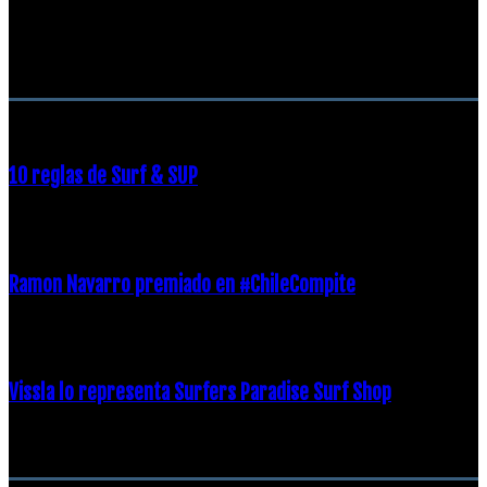
RECOMENDACIONES DEL EDITOR
10 reglas de Surf & SUP
21 diciembre, 2018
Ramon Navarro premiado en #ChileCompite
19 diciembre, 2018
Vissla lo representa Surfers Paradise Surf Shop
18 diciembre, 2018
Archivos