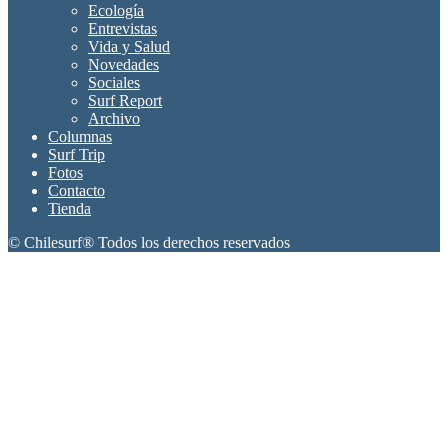
Ecología
Entrevistas
Vida y Salud
Novedades
Sociales
Surf Report
Archivo
Columnas
Surf Trip
Fotos
Contacto
Tienda
© Chilesurf® Todos los derechos reservados