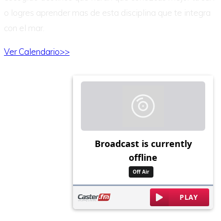
o logres aprender mas de esta disciplina que te integra
con el mar.
Ver Calendario>>