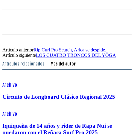
Artículo anterior
Rip Curl Pro Search, Arica se despide.
Artículo siguiente
LOS CUATRO TRONCOS DEL YÔGA
Artículos relacionados
Más del autor
Archivo
Circuito de Longboard Clásico Regional 2025
Archivo
Iquiqueña de 14 años y rider de Rapa Nui se
quedaron con el Reñaca Surf Pro 2025