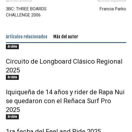
Artículo anterior
Artículo siguiente
3BC: THREE BOARDS
Francia Parko
CHALLENGE 2006
Artículos relacionados
Más del autor
Archivo
Circuito de Longboard Clásico Regional
2025
Archivo
Iquiqueña de 14 años y rider de Rapa Nui
se quedaron con el Reñaca Surf Pro
2025
Archivo
1ra fecha del Feel and Ride 2025