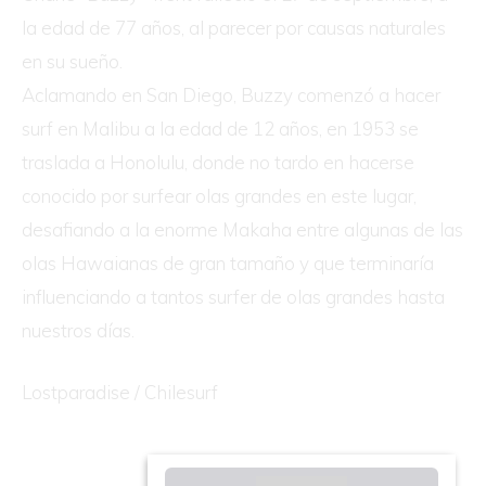
la edad de 77 años, al parecer por causas naturales
en su sueño.
Aclamando en San Diego, Buzzy comenzó a hacer
surf en Malibu a la edad de 12 años, en 1953 se
traslada a Honolulu, donde no tardo en hacerse
conocido por surfear olas grandes en este lugar,
desafiando a la enorme Makaha entre algunas de las
olas Hawaianas de gran tamaño y que terminaría
influenciando a tantos surfer de olas grandes hasta
nuestros días.
Lostparadise / Chilesurf