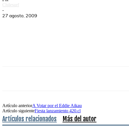
Chilesurf
-
27 agosto, 2009
Artículo anterior
A Votar por el Eddie Aikau
Artículo siguiente
Fiesta lanzamiento 420.cl
Artículos relacionados
Más del autor