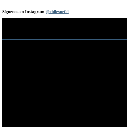
Síguenos en Instagram
@chilesurfcl