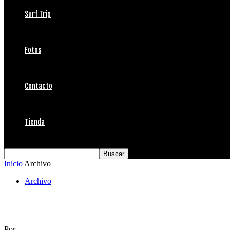
Surf Trip
Fotos
Contacto
Tienda
Inicio
Archivo
Archivo
Chicas Rider Party
Por