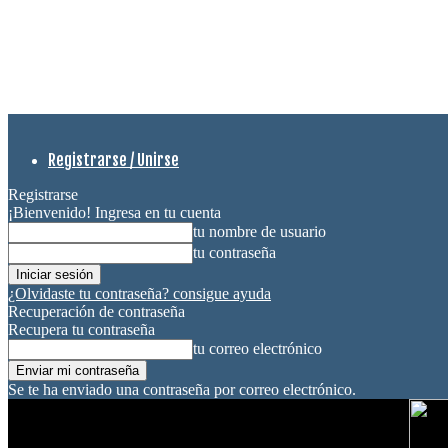
Registrarse / Unirse
Registrarse
¡Bienvenido! Ingresa en tu cuenta
tu nombre de usuario
tu contraseña
¿Olvidaste tu contraseña? consigue ayuda
Recuperación de contraseña
Recupera tu contraseña
tu correo electrónico
Se te ha enviado una contraseña por correo electrónico.