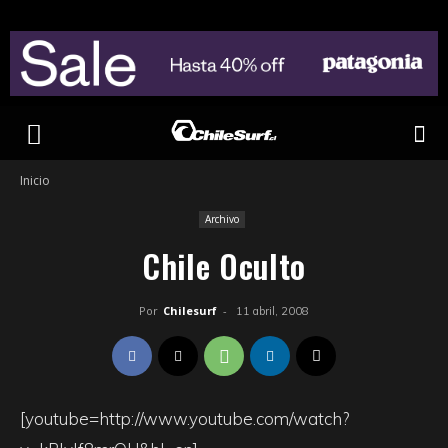
Inicio
Archivo
Chile Oculto
Por
Chilesurf
-
11 abril, 2008
[youtube=http://www.youtube.com/watch?