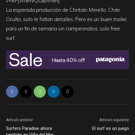
v=kPJvIf8mrQU&hl=en]
La esperada producción de Chritián Merello, Chile
Oculto, solo le faltan detalles. Pero es un buen trailer,
para un fin de semana sin campeonatos, solo free
surf.
Artículo anterior
Artículo siguiente
Surfers Paradise ahora
El surf es un juego
también en Viña del Mar