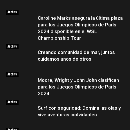
Archivo
Caroline Marks asegura la última plaza
para los Juegos Olímpicos de París
2024 disponible en el WSL
Championship Tour
Archivo
Creando comunidad de mar, juntos
cuidamos unos de otros
Archivo
Moore, Wright y John John clasifican
para los Juegos Olímpicos de París
2024
Archivo
Surf con seguridad: Domina las olas y
vive aventuras inolvidables