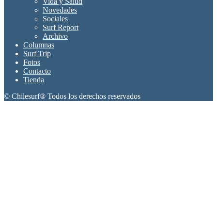
Vida y Salud
Novedades
Sociales
Surf Report
Archivo
Columnas
Surf Trip
Fotos
Contacto
Tienda
© Chilesurf® Todos los derechos reservados