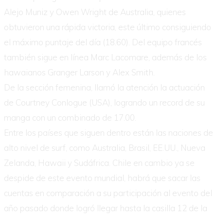
Alejo Muniz y Owen Wright de Australia, quienes
obtuvieron una rápida victoria, este último consiguiendo
el máximo puntaje del día (18.60). Del equipo francés
también sigue en línea Marc Lacomare, además de los
hawaianos Granger Larson y Alex Smith.
De la sección femenina, llamó la atención la actuación
de Courtney Conlogue (USA), logrando un record de su
manga con un combinado de 17.00.
Entre los países que siguen dentro están las naciones de
alto nivel de surf, como Australia, Brasil, EE.UU., Nueva
Zelanda, Hawaii y Sudáfrica. Chile en cambio ya se
despide de este evento mundial, habrá que sacar las
cuentas en comparación a su participación al evento del
año pasado donde logró llegar hasta la casilla 12 de la