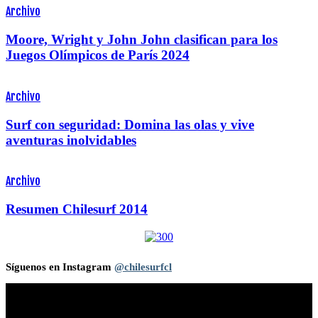
Archivo
Moore, Wright y John John clasifican para los
Juegos Olímpicos de París 2024
Archivo
Surf con seguridad: Domina las olas y vive
aventuras inolvidables
Archivo
Resumen Chilesurf 2014
Síguenos en Instagram
@chilesurfcl