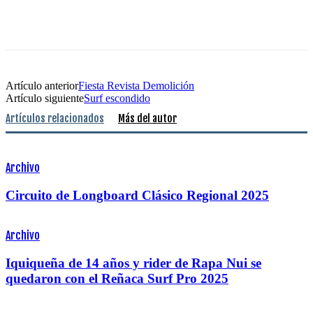
Artículo anterior
Fiesta Revista Demolición
Artículo siguiente
Surf escondido
Artículos relacionados
Más del autor
Archivo
Circuito de Longboard Clásico Regional 2025
Archivo
Iquiqueña de 14 años y rider de Rapa Nui se
quedaron con el Reñaca Surf Pro 2025