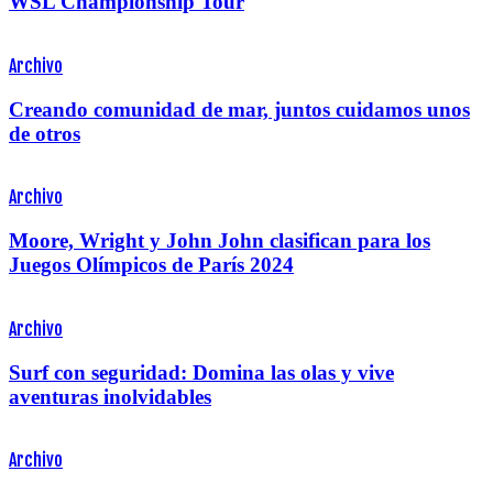
WSL Championship Tour
Archivo
Creando comunidad de mar, juntos cuidamos unos
de otros
Archivo
Moore, Wright y John John clasifican para los
Juegos Olímpicos de París 2024
Archivo
Surf con seguridad: Domina las olas y vive
aventuras inolvidables
Archivo