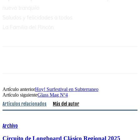
nuevo tranquilo.
Saludos y felicidades a todos.
La Familia del Rincón
Artículo anterior
Hoy! Surfestival en Subterraneo
Artículo siguiente
Glass Mag Nº4
Artículos relacionados
Más del autor
Archivo
Circuito de Longboard Clásico Regional 2025