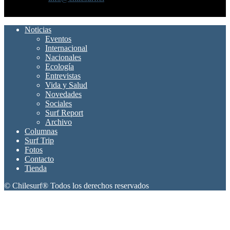
SÍGUENOS
Noticias
Eventos
Internacional
Nacionales
Ecología
Entrevistas
Vida y Salud
Novedades
Sociales
Surf Report
Archivo
Columnas
Surf Trip
Fotos
Contacto
Tienda
© Chilesurf® Todos los derechos reservados