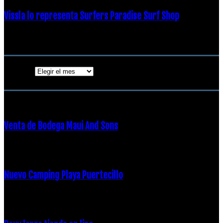
Vissla lo representa Surfers Paradise Surf Shop
18 diciembre, 2018
Archivos
Archivos
ENTRADAS POPULARES
Venta de Bodega Maui And Sons
16 febrero, 2018
Nuevo Camping Playa Puertecillo
23 enero, 2015