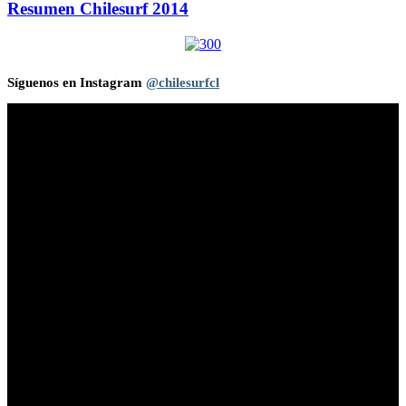
Resumen Chilesurf 2014
Síguenos en Instagram
@chilesurfcl