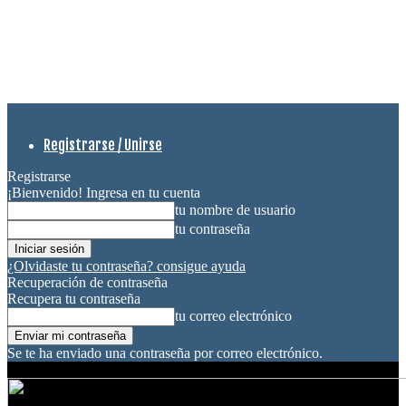
Registrarse / Unirse
Registrarse
¡Bienvenido! Ingresa en tu cuenta
tu nombre de usuario
tu contraseña
¿Olvidaste tu contraseña? consigue ayuda
Recuperación de contraseña
Recupera tu contraseña
tu correo electrónico
Se te ha enviado una contraseña por correo electrónico.