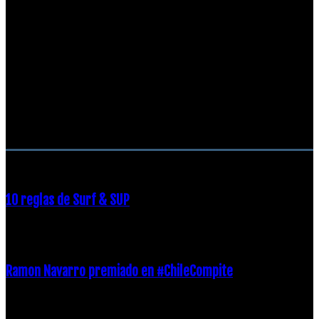
RECOMENDACIONES DEL EDITOR
10 reglas de Surf & SUP
21 diciembre, 2018
Ramon Navarro premiado en #ChileCompite
19 diciembre, 2018