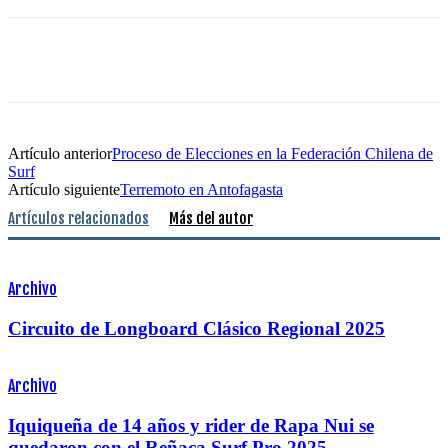
Artículo anterior
Proceso de Elecciones en la Federación Chilena de
Surf
Artículo siguiente
Terremoto en Antofagasta
Artículos relacionados
Más del autor
Archivo
Circuito de Longboard Clásico Regional 2025
Archivo
Iquiqueña de 14 años y rider de Rapa Nui se
quedaron con el Reñaca Surf Pro 2025