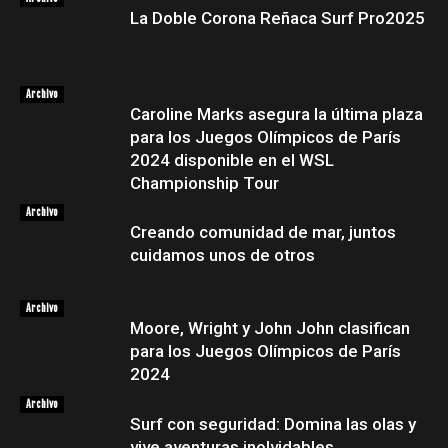
La Doble Corona Reñaca Surf Pro2025
Archivo
Caroline Marks asegura la última plaza
para los Juegos Olímpicos de París
2024 disponible en el WSL
Championship Tour
Archivo
Creando comunidad de mar, juntos
cuidamos unos de otros
Archivo
Moore, Wright y John John clasifican
para los Juegos Olímpicos de París
2024
Archivo
Surf con seguridad: Domina las olas y
vive aventuras inolvidables