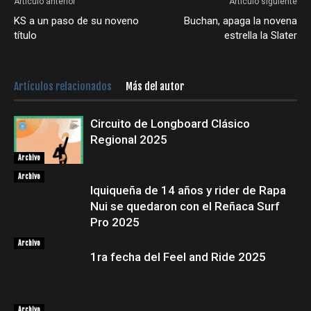
Artículo anterior
Artículo siguiente
KS a un paso de su noveno
Buchan, apaga la novena
título
estrella la Slater
Artículos relacionados
Más del autor
Circuito de Longboard Clásico
Regional 2025
Archivo
Archivo
Iquiqueña de 14 años y rider de Rapa
Nui se quedaron con el Reñaca Surf
Pro 2025
Archivo
1ra fecha del Feel and Ride 2025
Archivo