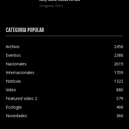
23 agosto, 2011
CATEGORÍA POPULAR
Archivo
2456
Eventos
2386
Nacionales
2019
Internacionales
1709
Noticias
1322
Video
880
Featured video 2
579
Ecología
406
Novedades
366