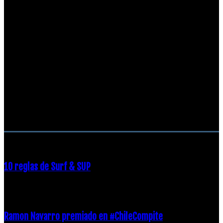
RECOMENDACIONES DEL EDITOR
10 reglas de Surf & SUP
21 diciembre, 2018
Ramon Navarro premiado en #ChileCompite