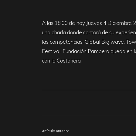
Surf
A las 18:00 de hoy Jueves 4 Diciembre
una charla donde contará de su experien
Report
las competencias, Global Big wave, Tow in
Festival. Fundación Pampero queda en la 
con la Costanera.
Artículo anterior