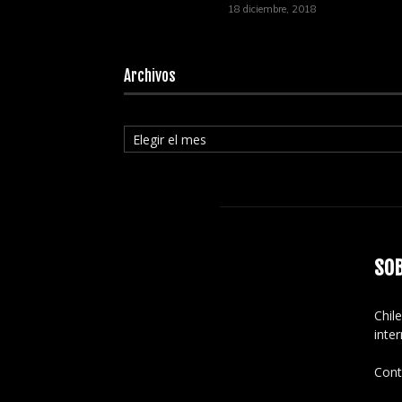
18 diciembre, 2018
Archivos
Archivos
SO
Chile
inte
Cont