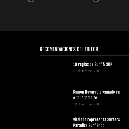
RECOMENDACIONES DEL EDITOR
10 reglas de Surf & SUP
21 diciembre, 2018
Ramon Navarro premiado en
#ChileCompite
19 diciembre, 2018
Vissla lo representa Surfers
Paradise Surf Shop