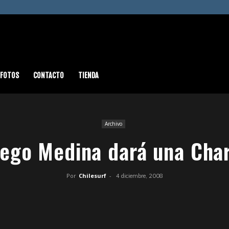
FOTOS
CONTACTO
TIENDA
Archivo
iego Medina dará una Char
Por
Chilesurf
-
4 diciembre, 2008