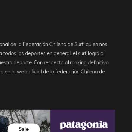
ional de la Federación Chilena de
Surf
, quien nos
ra todos los deportes en general, el
surf
logró al
nuestro deporte. Con respecto al
ranking
definitivo
na en la
web
oficial de la federación Chilena de