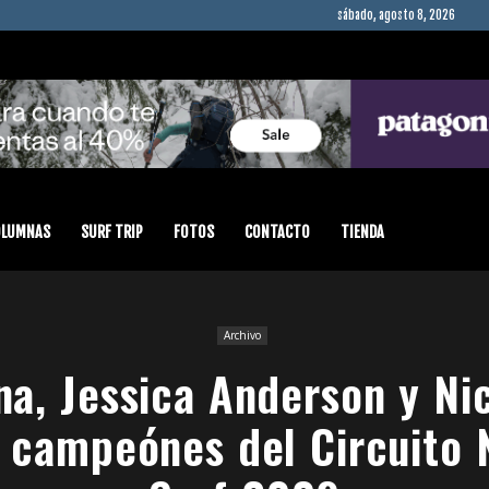
sábado, agosto 8, 2026
OLUMNAS
SURF TRIP
FOTOS
CONTACTO
TIENDA
Archivo
a, Jessica Anderson y Ni
 campeónes del Circuito 