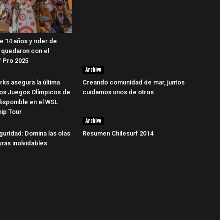
e 14 años y rider de
 quedaron con el
 Pro 2025
Archivo
rks asegura la última
Creando comunidad de mar, juntos
los Juegos Olímpicos de
cuidamos unos de otros
disponible en el WSL
ip Tour
Archivo
guridad: Domina las olas
Resumen Chilesurf 2014
uras inolvidables