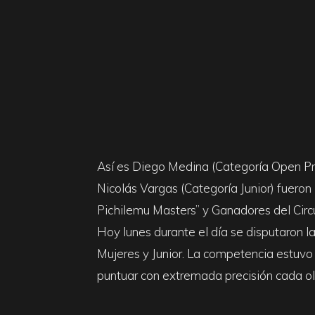
&
Surf
Report
Así es Diego Medina (Categoría Open Pro
Nicolás Vargas (Categoría Junior) fuer
Pichilemu Masters” y Ganadores del Circ
Hoy lunes durante el día se disputaron la
Mujeres y Junior. La competencia estuvo 
puntuar con extremada precisión cada ola 