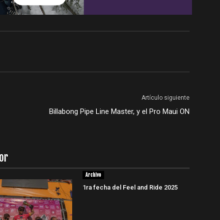
Artículo siguiente
Billabong Pipe Line Master, y el Pro Maui ON
or
Archivo
1ra fecha del Feel and Ride 2025