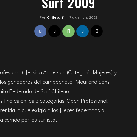
Surf 2009
Por
Chilesurf
-
7 diciembre, 2009
fesional), Jessica Anderson (Categoría Mujeres) y
on los ganadores del campeonato “Maui and Sons
uito Federado de Surf Chileno.
s finales en las 3 categorías: Open Profesional,
reñida lo que exigió a los jueces federados a
corrida por los surfistas.