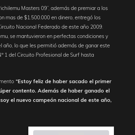
ichilemu Masters 09”, además de premiar a los
on mas de $1.500.000 en dinero, entregó los
 Circuito Nacional Federado de este año 2009.
lemu, se mantuvieron en perfectas condiciones y
 el año, lo que les permitió además de ganar este
 1 del Circuito Profesional de Surf hasta
omento
“Estoy feliz de haber sacado el primer
e súper contento. Además de haber ganado el
soy el nuevo campeón nacional de este año,