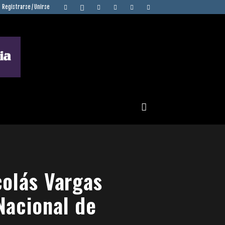
Registrarse / Unirse
colás Vargas
Nacional de