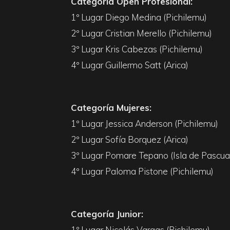
Categoría Open Profesional:
1º Lugar Diego Medina (Pichilemu)
2º Lugar Cristian Merello (Pichilemu)
3º Lugar Kris Cabezas (Pichilemu)
4º Lugar Guillermo Satt (Arica)
Categoría Mujeres:
1º Lugar Jessica Anderson (Pichilemu)
2º Lugar Sofía Borquez (Arica)
3º Lugar Pomare Tepano (Isla de Pascua
4º Lugar Paloma Pistone (Pichilemu)
Categoría Junior:
1º Lugar Nicolás Vargas (Pichilemu)