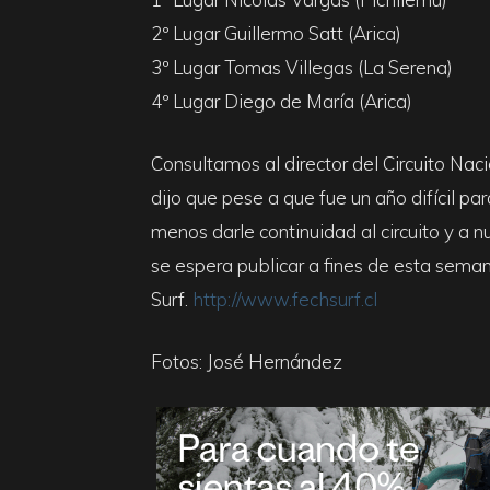
2º Lugar Guillermo Satt (Arica)
3º Lugar Tomas Villegas (La Serena)
4º Lugar Diego de María (Arica)
Consultamos al director del Circuito Nac
dijo que pese a que fue un año difícil pa
menos darle continuidad al circuito y a 
se espera publicar a fines de esta sema
Surf
.
http://www.fechsurf.cl
Fotos: José Hernández