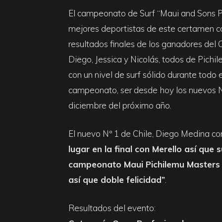
El campeonato de Surf “Maui and Sons P
mejores deportistas de este certamen c
resultados finales de los ganadores del
Diego, Jessica y Nicolás, todos de Pichi
con un nivel de surf sólido durante todo
campeonato, ser desde hoy los nuevos Nº
diciembre del próximo año.
El nuevo Nº 1 de Chile, Diego Medina c
lugar en la final con Merello así qu
campeonato Maui Pichilemu Masters 
así que doble felicidad”
.
Resultados del evento: