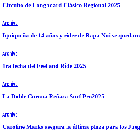
Circuito de Longboard Clásico Regional 2025
Archivo
Iquiqueña de 14 años y rider de Rapa Nui se quedaro
Archivo
1ra fecha del Feel and Ride 2025
Archivo
La Doble Corona Reñaca Surf Pro2025
Archivo
Caroline Marks asegura la última plaza para los Ju