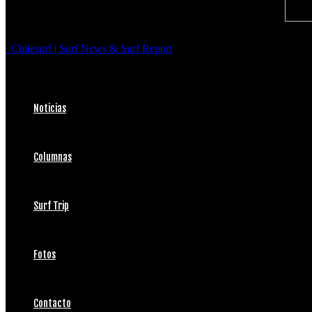
Chilesurf | Surf News & Surf Report
Noticias
Columnas
Surf Trip
Fotos
Contacto