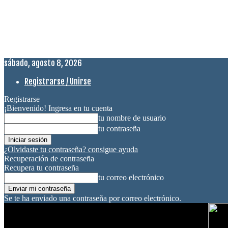
sábado, agosto 8, 2026
Registrarse / Unirse
Registrarse
¡Bienvenido! Ingresa en tu cuenta
tu nombre de usuario
tu contraseña
¿Olvidaste tu contraseña? consigue ayuda
Recuperación de contraseña
Recupera tu contraseña
tu correo electrónico
Se te ha enviado una contraseña por correo electrónico.