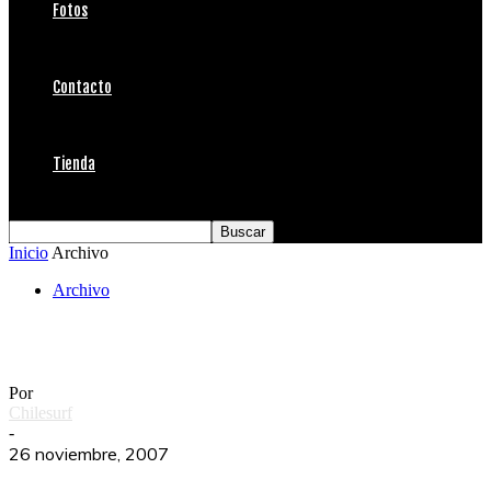
Fotos
Contacto
Tienda
Inicio
Archivo
Archivo
EL PANAMERICANO 2007 en ESPN+
Por
Chilesurf
-
26 noviembre, 2007