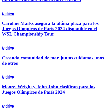
Archivo
Caroline Marks asegura la última plaza para los
Juegos Olímpicos de París 2024 disponible en el
WSL Championship Tour
Archivo
Creando comunidad de mar, juntos cuidamos unos
de otros
Archivo
Moore, Wright y John John clasifican para los
Juegos Olímpicos de París 2024
Archivo