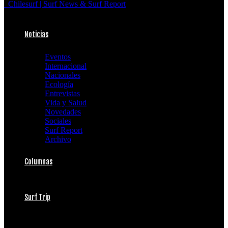
Chilesurf | Surf News & Surf Report
Noticias
Eventos
Internacional
Nacionales
Ecología
Entrevistas
Vida y Salud
Novedades
Sociales
Surf Report
Archivo
Columnas
Surf Trip