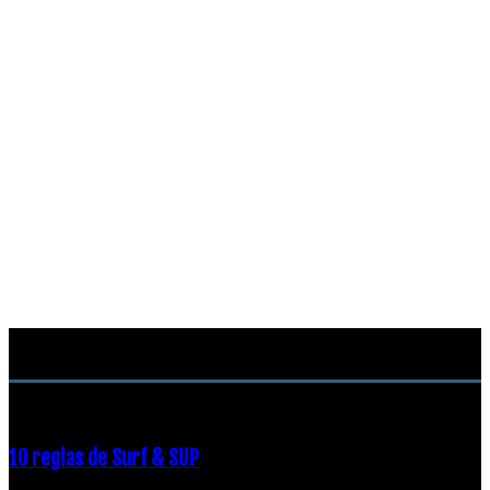
RECOMENDACIONES DEL EDITOR
10 reglas de Surf & SUP