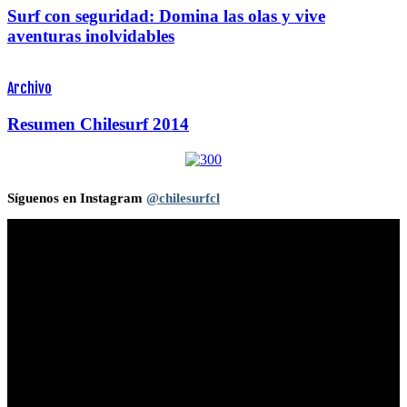
Surf con seguridad: Domina las olas y vive
aventuras inolvidables
Archivo
Resumen Chilesurf 2014
Síguenos en Instagram
@chilesurfcl