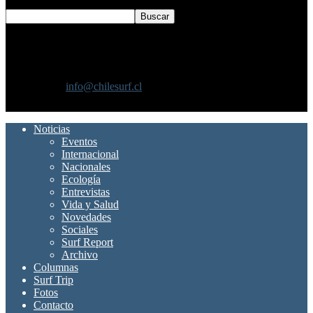
SOBRE NOSOTROS
Chilesurf un sitio dedicado a la difusión del surf nacional e
internacional
Contáctanos:
info@chilesurf.cl
SÍGUENOS
Noticias
Eventos
Internacional
Nacionales
Ecología
Entrevistas
Vida y Salud
Novedades
Sociales
Surf Report
Archivo
Columnas
Surf Trip
Fotos
Contacto