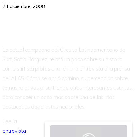
-
24 diciembre, 2008
La actual campeona del Circuito Latinoamericano de
Surf, Sofía Bórquez, relató un poco sobre su historia
como surfista profesional en una entrevista a la prensa
del ALAS. Cómo se abrió camino, su percepción sobre
temas relativos al surf, entre otros interesantes asuntos,
para conocer un poco más sobre una de las más
destacadas deportistas nacionales.
Lee la
entrevista