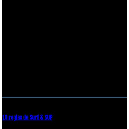
RECOMENDACIONES DEL EDITOR
10 reglas de Surf & SUP