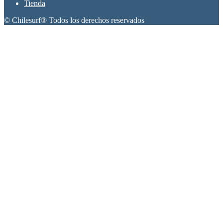
Tienda
© Chilesurf® Todos los derechos reservados