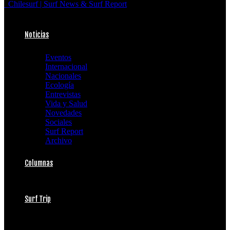
Chilesurf | Surf News & Surf Report
Noticias
Eventos
Internacional
Nacionales
Ecología
Entrevistas
Vida y Salud
Novedades
Sociales
Surf Report
Archivo
Columnas
Surf Trip