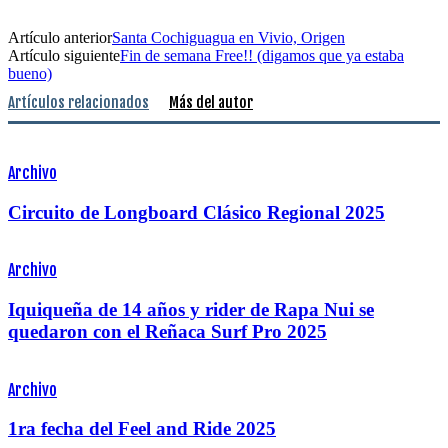
Artículo anterior
Santa Cochiguagua en Vivio, Origen
Artículo siguiente
Fin de semana Free!! (digamos que ya estaba
bueno)
Artículos relacionados
Más del autor
Archivo
Circuito de Longboard Clásico Regional 2025
Archivo
Iquiqueña de 14 años y rider de Rapa Nui se
quedaron con el Reñaca Surf Pro 2025
Archivo
1ra fecha del Feel and Ride 2025