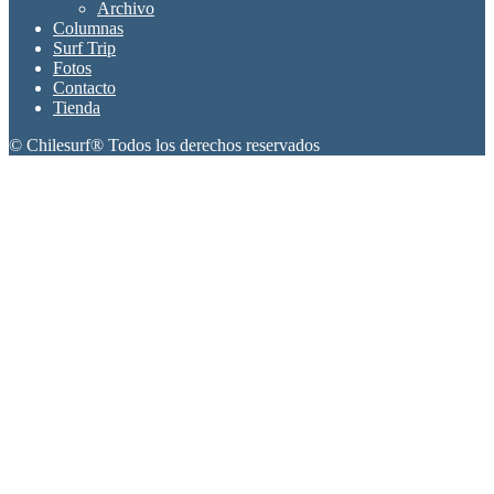
Archivo
Columnas
Surf Trip
Fotos
Contacto
Tienda
© Chilesurf® Todos los derechos reservados