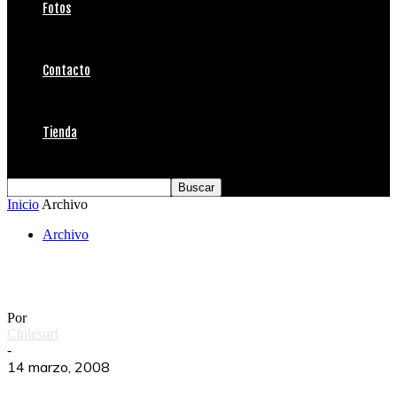
Fotos
Contacto
Tienda
Inicio
Archivo
Archivo
Feliz Cumpleaños Manuel
Por
Chilesurf
-
14 marzo, 2008