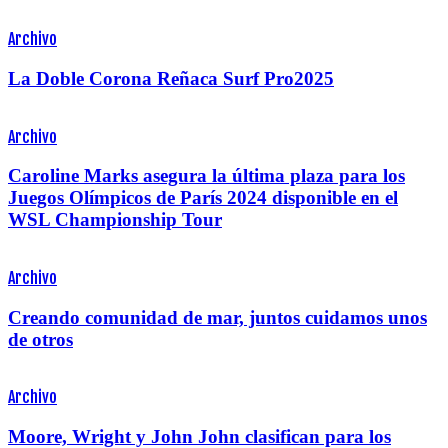
Archivo
La Doble Corona Reñaca Surf Pro2025
Archivo
Caroline Marks asegura la última plaza para los
Juegos Olímpicos de París 2024 disponible en el
WSL Championship Tour
Archivo
Creando comunidad de mar, juntos cuidamos unos
de otros
Archivo
Moore, Wright y John John clasifican para los