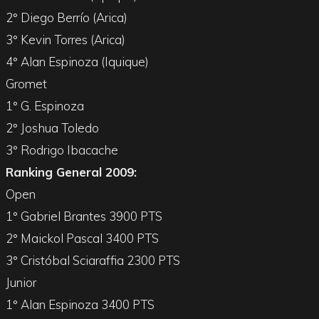
2° Diego Berrío (Arica)
3° Kevin Torres (Arica)
4° Alan Espinoza (Iquique)
Gromet
1° G. Espinoza
2° Joshua Toledo
3° Rodrigo Ibacache
Ranking General 2009:
Open
1° Gabriel Brantes 3900 PTS
2° Maickol Pascal 3400 PTS
3° Cristóbal Sciaraffia 2300 PTS
Junior
1° Alan Espinoza 3400 PTS