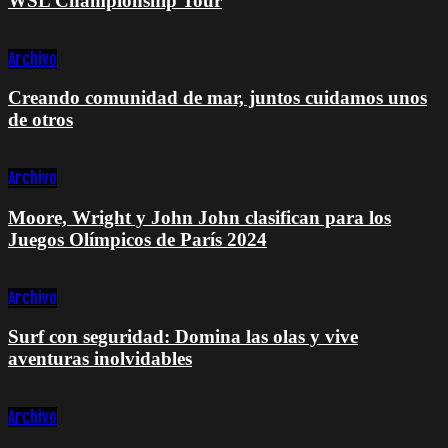
WSL Championship Tour
Archivo
Creando comunidad de mar, juntos cuidamos unos
de otros
Archivo
Moore, Wright y John John clasifican para los
Juegos Olímpicos de París 2024
Archivo
Surf con seguridad: Domina las olas y vive
aventuras inolvidables
Archivo