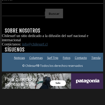
SOBRE NOSOTROS
Chilesurf un sitio dedicado a la difusión del surf nacional e
internacional
Contáctanos:
info@chilesurf.cl
SÍGUENOS
Noticias
Columnas
Surf Trip
Fotos
Contacto
Tienda
© Chilesurf® Todos los derechos reservados