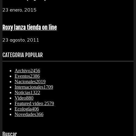
23 enero, 2015
Roxy lanza tienda on line
23 agosto, 2011
CATEGORÍA POPULAR
Archivo
2456
Eventos
2386
Nacionales
2019
Internacionales
1709
Noticias
1322
Video
880
Featured video 2
579
Ecología
406
Novedades
366
Buscar