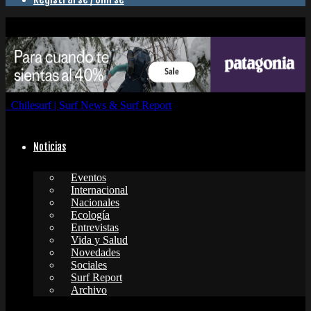
Chilesurf | Surf News & Surf Report
Noticias
Eventos
Internacional
Nacionales
Ecología
Entrevistas
Vida y Salud
Novedades
Sociales
Surf Report
Archivo