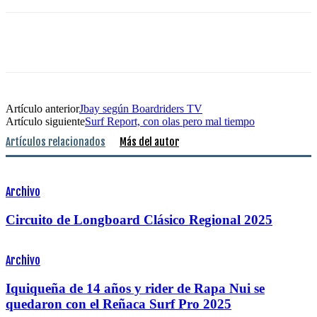
Artículo anterior
Jbay según Boardriders TV
Artículo siguiente
Surf Report, con olas pero mal tiempo
Artículos relacionados
Más del autor
Archivo
Circuito de Longboard Clásico Regional 2025
Archivo
Iquiqueña de 14 años y rider de Rapa Nui se
quedaron con el Reñaca Surf Pro 2025