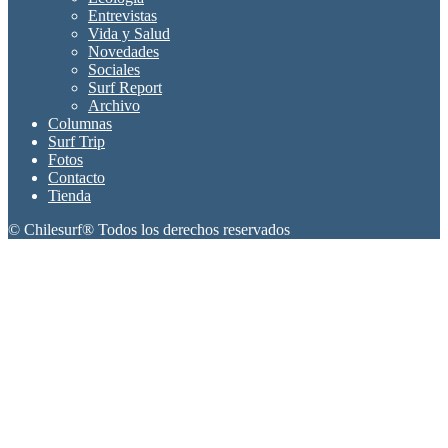
Entrevistas
Vida y Salud
Novedades
Sociales
Surf Report
Archivo
Columnas
Surf Trip
Fotos
Contacto
Tienda
© Chilesurf® Todos los derechos reservados