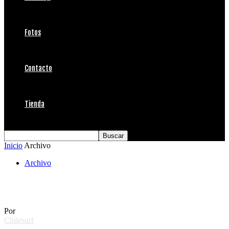
Fotos
Contacto
Tienda
Inicio
Archivo
Archivo
Inside Liquida
Por
Chilesurf