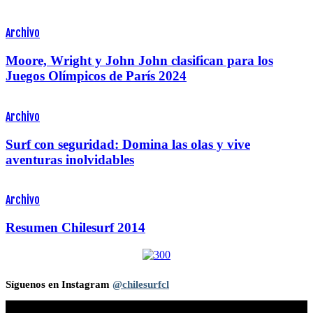
Archivo
Moore, Wright y John John clasifican para los
Juegos Olímpicos de París 2024
Archivo
Surf con seguridad: Domina las olas y vive
aventuras inolvidables
Archivo
Resumen Chilesurf 2014
Síguenos en Instagram
@chilesurfcl