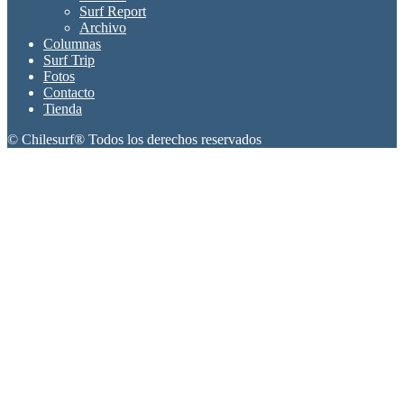
Surf Report
Archivo
Columnas
Surf Trip
Fotos
Contacto
Tienda
© Chilesurf® Todos los derechos reservados