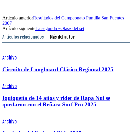
Artículo anterior
Resultados del Campeonato Puntilla San Fuentes
2007
Artículo siguiente
La segunda «Olas» del set
Artículos relacionados
Más del autor
Archivo
Circuito de Longboard Clásico Regional 2025
Archivo
Iquiqueña de 14 años y rider de Rapa Nui se
quedaron con el Reñaca Surf Pro 2025
Archivo