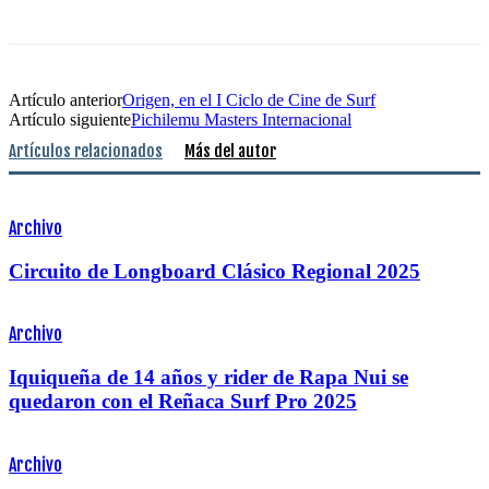
Artículo anterior
Origen, en el I Ciclo de Cine de Surf
Artículo siguiente
Pichilemu Masters Internacional
Artículos relacionados
Más del autor
Archivo
Circuito de Longboard Clásico Regional 2025
Archivo
Iquiqueña de 14 años y rider de Rapa Nui se
quedaron con el Reñaca Surf Pro 2025
Archivo