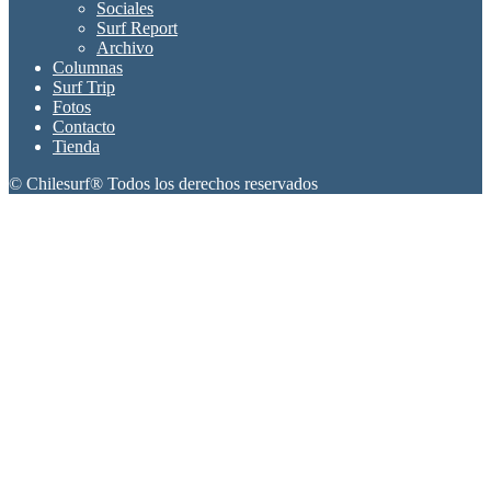
Sociales
Surf Report
Archivo
Columnas
Surf Trip
Fotos
Contacto
Tienda
© Chilesurf® Todos los derechos reservados