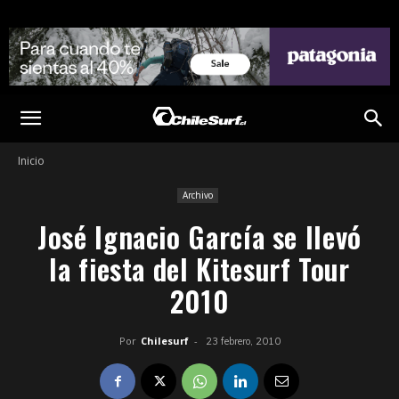
Inicio
Archivo
José Ignacio García se llevó
la fiesta del Kitesurf Tour
2010
Por
Chilesurf
-
23 febrero, 2010