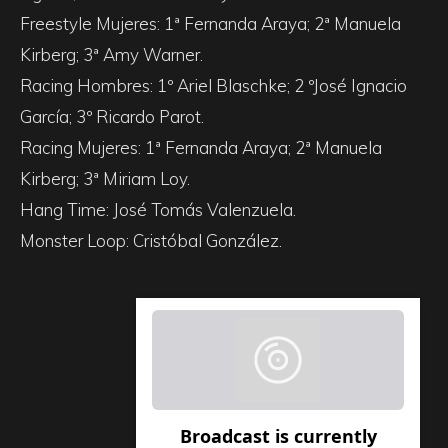
Freestyle Mujeres: 1ª Fernanda Araya; 2ª Manuela
Kirberg; 3ª Amy Warner.
Racing Hombres: 1º Ariel Blaschke; 2 ºJosé Ignacio
García; 3º Ricardo Parot.
Racing Mujeres: 1ª Fernanda Araya; 2ª Manuela
Kirberg; 3ª Miriam Loy.
Hang Time: José Tomás Valenzuela.
Monster Loop: Cristóbal González.