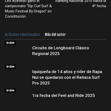
Leo Acevedo ganó el
Ranking Nacional 2010 hasta la
campeonato “Rip Curl Surf &
4ª fecha
Music Festival By Dragon” en
Constitución
Artículos relacionados
Más del autor
Archivo
Circuito de Longboard Clásico
Regional 2025
Archivo
Iquiqueña de 14 años y rider de Rapa
Nui se quedaron con el Reñaca Surf
Pro 2025
Archivo
1ra fecha del Feel and Ride 2025