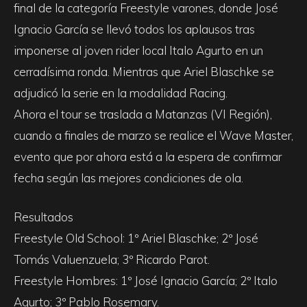
final de la categoría Freestyle varones, donde José
Ignacio García se llevó todos los aplausos tras
imponerse al joven rider local Italo Agurto en un
cerradísima ronda. Mientras que Ariel Blaschke se
adjudicó la serie en la modalidad Racing.
Ahora el tour se traslada a Matanzas (VI Región),
cuando a finales de marzo se realice el Wave Master,
evento que por ahora está a la espera de confirmar
fecha según las mejores condiciones de ola.
Resultados
Freestyle Old School: 1º Ariel Blaschke; 2º José
Tomás Valuenzuela; 3º Ricardo Parot.
Freestyle Hombres: 1º José Ignacio García; 2º Italo
Agurto; 3º Pablo Rosemary.