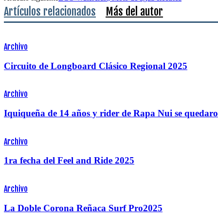
Artículos relacionados
Más del autor
Archivo
Circuito de Longboard Clásico Regional 2025
Archivo
Iquiqueña de 14 años y rider de Rapa Nui se quedaro
Archivo
1ra fecha del Feel and Ride 2025
Archivo
La Doble Corona Reñaca Surf Pro2025