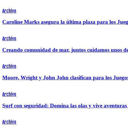
Archivo
Caroline Marks asegura la última plaza para los Ju
Archivo
Creando comunidad de mar, juntos cuidamos unos de
Archivo
Moore, Wright y John John clasifican para los Juego
Archivo
Surf con seguridad: Domina las olas y vive aventuras 
Archivo