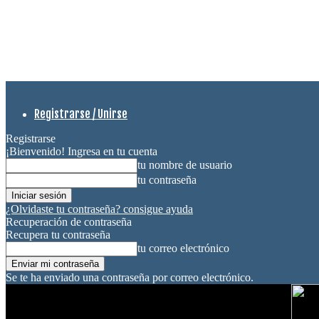
Registrarse / Unirse
Registrarse
¡Bienvenido! Ingresa en tu cuenta
tu nombre de usuario
tu contraseña
¿Olvidaste tu contraseña? consigue ayuda
Recuperación de contraseña
Recupera tu contraseña
tu correo electrónico
Se te ha enviado una contraseña por correo electrónico.