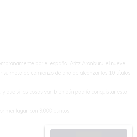
tempranamente por el español Aritz Aranburu, el nueve
ar su meta de comienzo de año de alcanzar los 10 títulos
 y que si las cosas van bien aún podría conquistar esta
rimer lugar, con 3.000 puntos.