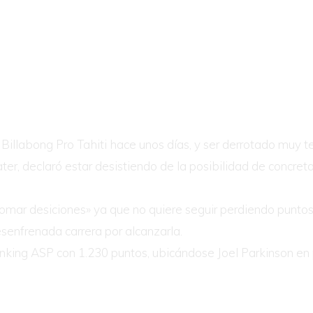
Billabong Pro Tahiti hace unos días, y ser derrotado muy 
ter, declaró estar desistiendo de la posibilidad de concret
omar desiciones» ya que no quiere seguir perdiendo puntos,
senfrenada carrera por alcanzarla.
nking ASP con 1.230 puntos, ubicándose Joel Parkinson en p