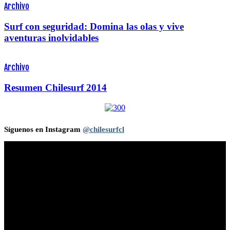
Archivo
Surf con seguridad: Domina las olas y vive
aventuras inolvidables
Archivo
Resumen Chilesurf 2014
Síguenos en Instagram
@chilesurfcl