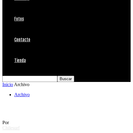
Fotos
Contacto
Tienda
Inicio
Archivo
Archivo
Laird
Por
Chilesurf