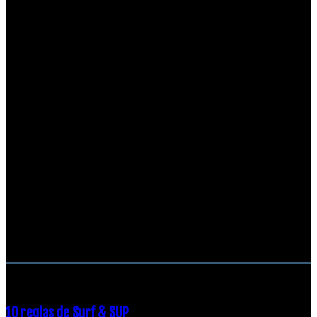
RECOMENDACIONES DEL EDITOR
10 reglas de Surf & SUP