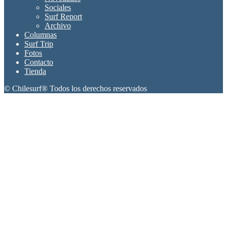
Sociales
Surf Report
Archivo
Columnas
Surf Trip
Fotos
Contacto
Tienda
© Chilesurf® Todos los derechos reservados