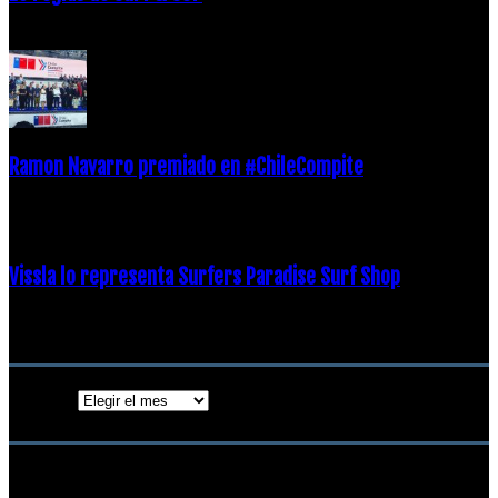
21 diciembre, 2018
Ramon Navarro premiado en #ChileCompite
19 diciembre, 2018
Vissla lo representa Surfers Paradise Surf Shop
18 diciembre, 2018
Archivos
Archivos
ENTRADAS POPULARES