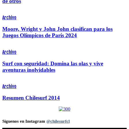
de otros
Archivo
Moore, Wright y John John clasifican para los
Juegos Olímpicos de París 2024
Archivo
Surf con seguridad: Domina las olas y vive
aventuras inolvidables
Archivo
Resumen Chilesurf 2014
Síguenos en Instagram
@chilesurfcl