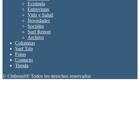
Ecología
Entrevistas
Vida y Salud
Novedades
Sociales
Surf Report
Archivo
Columnas
Surf Trip
Fotos
Contacto
Tienda
© Chilesurf® Todos los derechos reservados