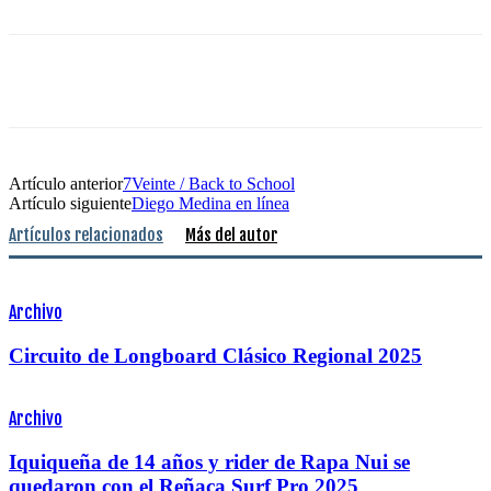
Artículo anterior
7Veinte / Back to School
Artículo siguiente
Diego Medina en línea
Artículos relacionados
Más del autor
Archivo
Circuito de Longboard Clásico Regional 2025
Archivo
Iquiqueña de 14 años y rider de Rapa Nui se
quedaron con el Reñaca Surf Pro 2025