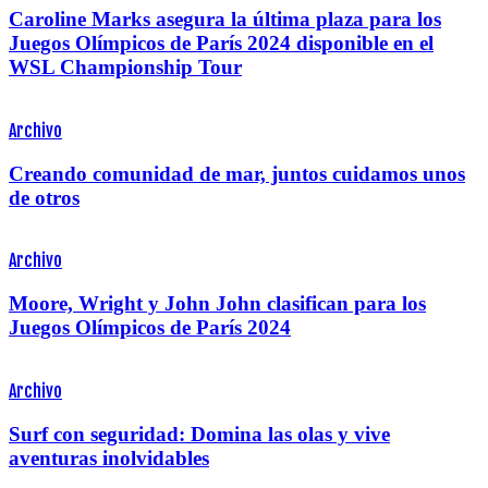
Caroline Marks asegura la última plaza para los
Juegos Olímpicos de París 2024 disponible en el
WSL Championship Tour
Archivo
Creando comunidad de mar, juntos cuidamos unos
de otros
Archivo
Moore, Wright y John John clasifican para los
Juegos Olímpicos de París 2024
Archivo
Surf con seguridad: Domina las olas y vive
aventuras inolvidables