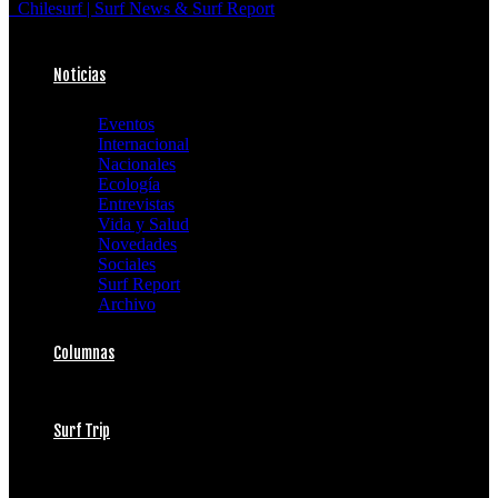
Chilesurf | Surf News & Surf Report
Noticias
Eventos
Internacional
Nacionales
Ecología
Entrevistas
Vida y Salud
Novedades
Sociales
Surf Report
Archivo
Columnas
Surf Trip