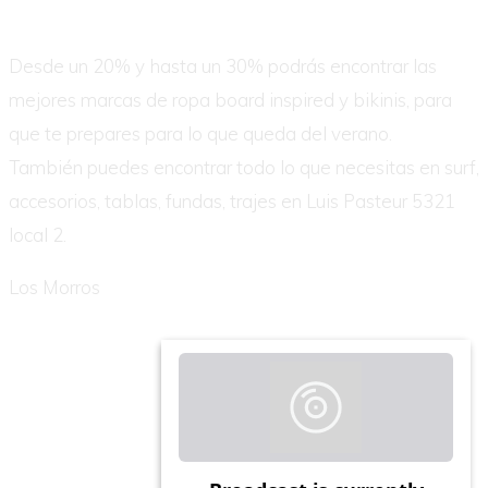
Desde un 20% y hasta un 30% podrás encontrar las
mejores marcas de ropa board inspired y bikinis, para
que te prepares para lo que queda del verano.
También puedes encontrar todo lo que necesitas en surf,
accesorios, tablas, fundas, trajes en Luis Pasteur 5321
local 2.
Los Morros