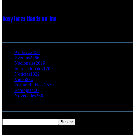
23 enero, 2015
Roxy lanza tienda on line
23 agosto, 2011
CATEGORÍA POPULAR
Archivo
2456
Eventos
2386
Nacionales
2019
Internacionales
1709
Noticias
1322
Video
880
Featured video 2
579
Ecología
406
Novedades
366
Buscar
SOBRE NOSOTROS