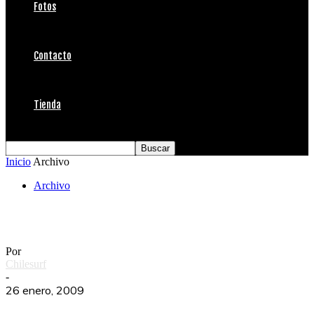
Fotos
Contacto
Tienda
Inicio
Archivo
Archivo
Los Morros Liquida el Verano
Por
Chilesurf
-
26 enero, 2009