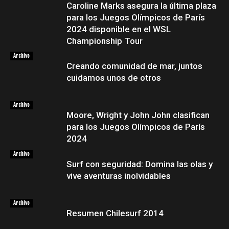
Caroline Marks asegura la última plaza
para los Juegos Olímpicos de París
2024 disponible en el WSL
Championship Tour
Archivo
Creando comunidad de mar, juntos
cuidamos unos de otros
Archivo
Moore, Wright y John John clasifican
para los Juegos Olímpicos de París
2024
Archivo
Surf con seguridad: Domina las olas y
vive aventuras inolvidables
Archivo
Resumen Chilesurf 2014