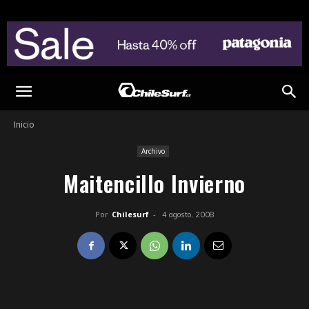
Inicio
Archivo
Maitencillo Invierno
Por
Chilesurf
-
4 agosto, 2008